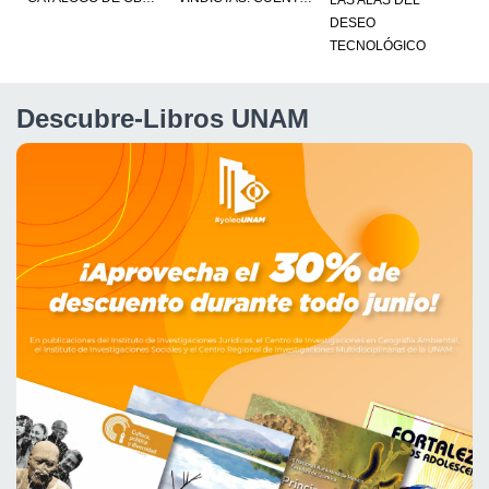
LAS ALAS DEL
S
DESEO
TECNOLÓGICO
Descubre-Libros UNAM