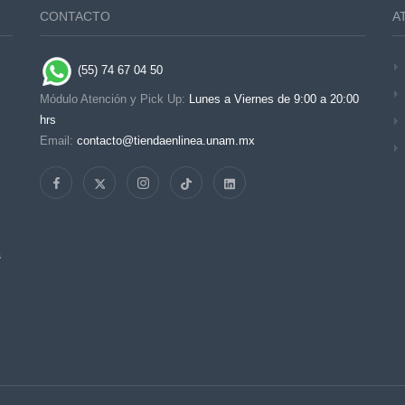
CONTACTO
A
(55) 74 67 04 50
Módulo Atención y Pick Up:
Lunes a Viernes de 9:00 a 20:00
hrs
Email:
contacto@tiendaenlinea.unam.mx
s