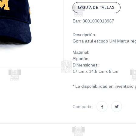
GUÍA DE TALLAS
Ean: 3001000013967
Descripción:
Gorra azul escudo UM Marca regi
Material:
Algodón
Dimensiones:
17 cm x 14.5 cm x 5 cm
* La disponibilidad en inventario 
Compartir: