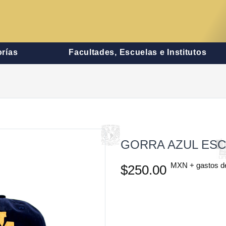
rías
Facultades, Escuelas e Institutos
GORRA AZUL ES
MXN + gastos d
$250.00