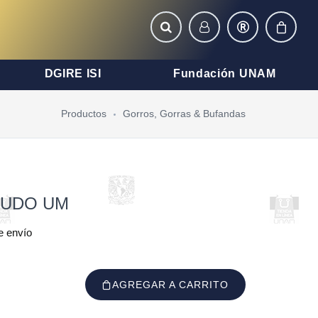
DGIRE ISI
Fundación UNAM
Productos
Gorros, Gorras & Bufandas
CUDO UM
e envío
AGREGAR A CARRITO