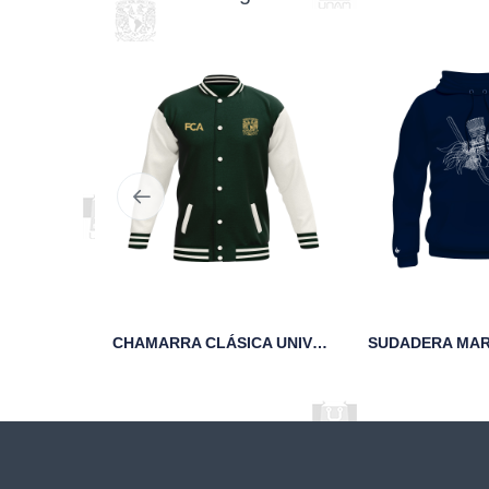
SUDADERA VERDE YACATECUHTLI FCA UNAM
CHAMARRA CLÁSICA UNIVERSITARIA DE FELPA FCA