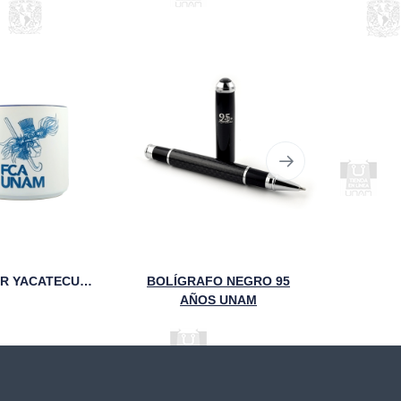
TAZA STICKER YACATECUHTLI 95 ANIVERSARIO FCA
BOLÍGRAFO NEGRO 95
AÑOS UNAM