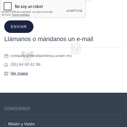
ENVIAR
Llámanos o mándanos un e-mail
contacto@tiendaenlinea.unam.mx
(55) 64 60 62 86
Ver mapa
CONÓCENOS
Misión y Visión