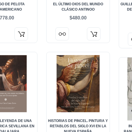
GO DE PELOTA
EL ÚLTIMO DIOS DEL MUNDO
GUILL
AMERICANO
CLÁSICO ANTINOO
DE
778.00
$480.00
Y LEYENDA DE UNA
HISTORIAS DE PINCEL. PINTURA Y
RICA SEVILLANA EN
RETABLOS DEL SIGLO XVI EN LA
I
DALAJARA
NUEVA ESPAÑA
RANC