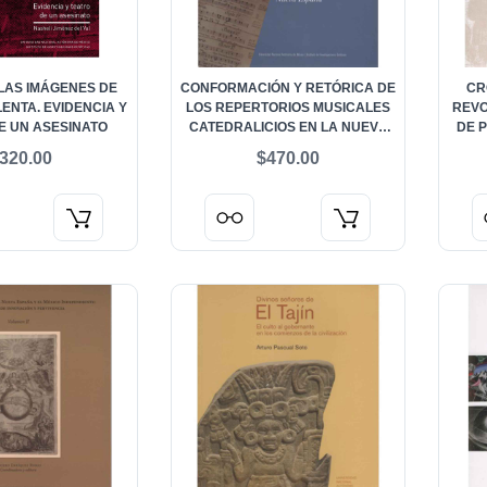
 LAS IMÁGENES DE
CONFORMACIÓN Y RETÓRICA DE
CR
ENTA. EVIDENCIA Y
LOS REPERTORIOS MUSICALES
REVO
E UN ASESINATO
CATEDRALICIOS EN LA NUEVA
DE P
ESPAÑA
320.00
$470.00