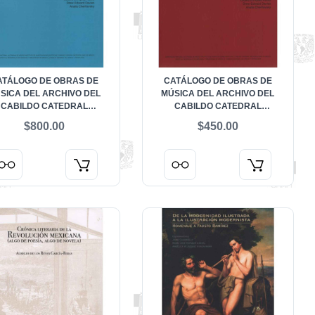
ATÁLOGO DE OBRAS DE
CATÁLOGO DE OBRAS DE
SICA DEL ARCHIVO DEL
MÚSICA DEL ARCHIVO DEL
CABILDO CATEDRAL
CABILDO CATEDRAL
ROPOLITANO DE MÉXICO.
METROPOLITANO DE MÉXICO.
$800.00
$450.00
OLUMEN I. VOLUMEN I.
VOLUMEN II. VÍSPERAS,
LLANCICOS Y CANTADAS
ANTÍFONAS, SALMOS, CÁNTICOS
Y VERSOS INSTRUMENTALES