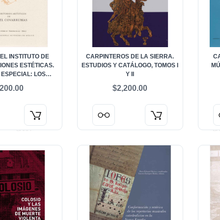
EL INSTITUTO DE
CARPINTEROS DE LA SIERRA.
C
IONES ESTÉTICAS.
ESTUDIOS Y CATÁLOGO, TOMOS I
MÚ
ESPECIAL: LOS
Y II
OS ARTÍSTICOS DE
MET
200.00
$2,200.00
 COVARRUBIAS
V
VI