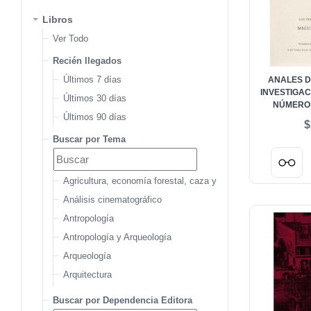
Libros
Ver Todo
Recién llegados
Últimos 7 días
ANALES D
INVESTIGAC
Últimos 30 días
NÚMERO 
Últimos 90 días
TERRITORI
$
MIGUEL
Buscar por Tema
Agricultura, economía forestal, caza y pesca
Análisis cinematográfico
Antropología
Antropología y Arqueología
Arqueología
Arquitectura
Arquitectura del paisaje
Buscar por Dependencia Editora