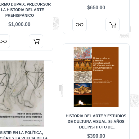
ERMO DUPAIX. PRECURSOR
$650.00
 LA HISTORIA DEL ARTE
PREHISPÁNICO
$1,000.00
HISTORIA DEL ARTE Y ESTUDIOS
DE CULTURA VISUAL. 85 AÑOS
DEL INSTITUTO DE
NSISTIR EN LA POLÍTICA,
INVESTIGACIONES ESTÉTICAS
$390.00
IÉRE Y LA VUELTA DE LA