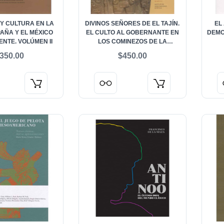
 Y CULTURA EN LA
DIVINOS SEÑORES DE EL TAJÍN.
EL
AÑA Y EL MÉXICO
EL CULTO AL GOBERNANTE EN
DEMO
ENTE. VOLÚMEN II
LOS COMINEZOS DE LA
CIVILIZACIÓN
350.00
$450.00