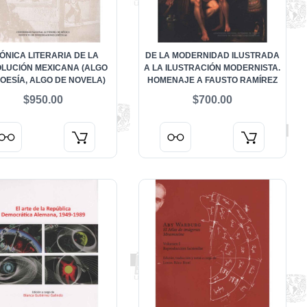
ÓNICA LITERARIA DE LA
DE LA MODERNIDAD ILUSTRADA
LUCIÓN MEXICANA (ALGO
A LA ILUSTRACIÓN MODERNISTA.
OESÍA, ALGO DE NOVELA)
HOMENAJE A FAUSTO RAMÍREZ
$950.00
$700.00