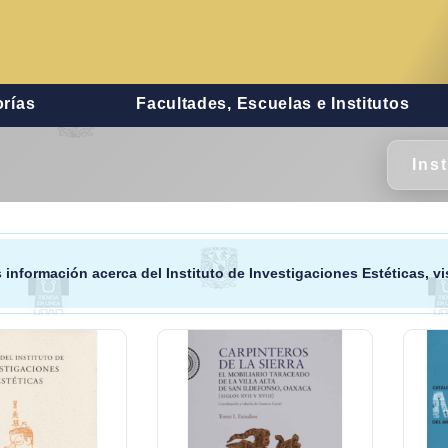
rías
Facultades, Escuelas e Institutos
Ins
 información acerca del
Instituto de Investigaciones Estéticas
, v