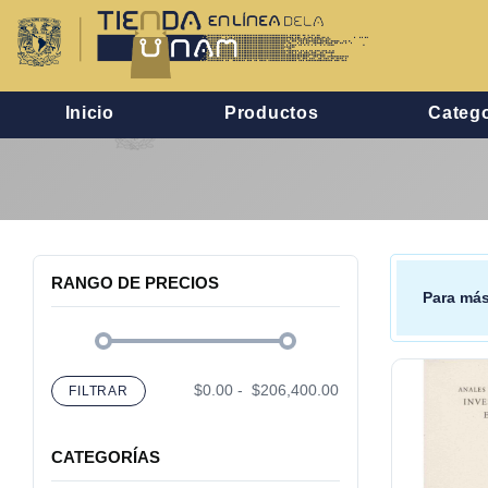
Inicio
Productos
Catego
RANGO DE PRECIOS
Para más
$0.00
-
$206,400.00
FILTRAR
CATEGORÍAS