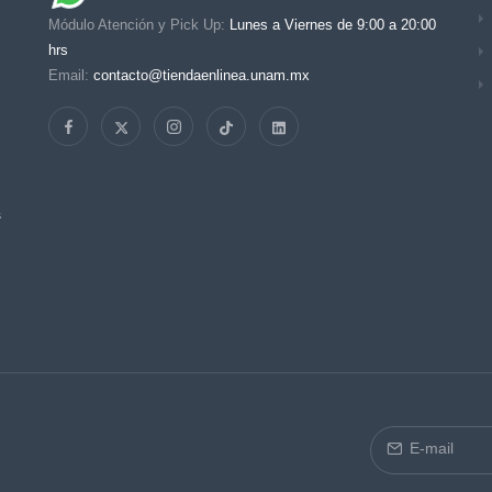
Módulo Atención y Pick Up:
Lunes a Viernes de 9:00 a 20:00
hrs
Email:
contacto@tiendaenlinea.unam.mx
s