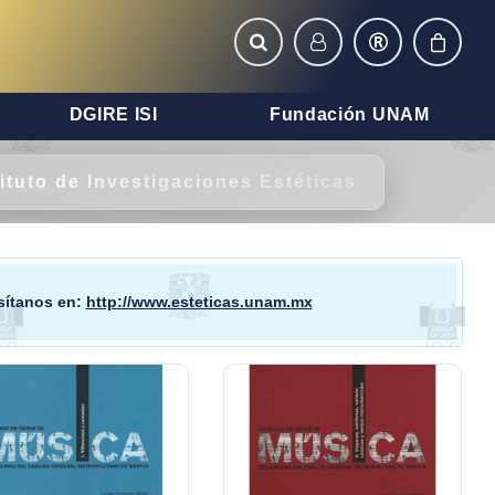
DGIRE ISI
Fundación UNAM
tituto de Investigaciones Estéticas
isítanos en:
http://www.esteticas.unam.mx