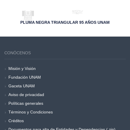
PLUMA NEGRA TRIANGULAR 95 AÑOS UNAM
CONÓCENOS
Misión y Visión
Fundación UNAM
Gaceta UNAM
Aviso de privacidad
Políticas generales
Términos y Condiciones
Créditos
Documentos para alta de Entidades y Dependencias (.zip)