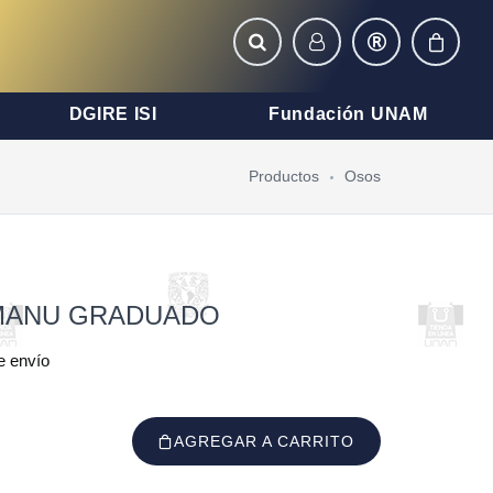
DGIRE ISI
Fundación UNAM
Productos
Osos
MANU GRADUADO
e envío
AGREGAR A CARRITO