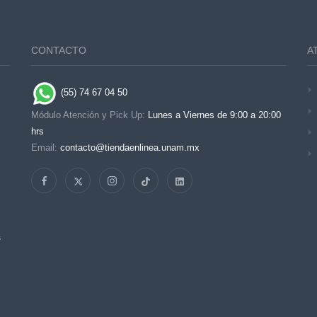
CONTACTO
A
(55) 74 67 04 50
Módulo Atención y Pick Up:
Lunes a Viernes de 9:00 a 20:00
hrs
Email:
contacto@tiendaenlinea.unam.mx
s