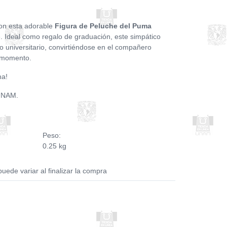
con esta adorable
Figura de Peluche del Puma
te. Ideal como regalo de graduación, este simpático
o universitario, convirtiéndose en el compañero
n momento.
na!
 UNAM.
Peso:
0.25 kg
puede variar al finalizar la compra