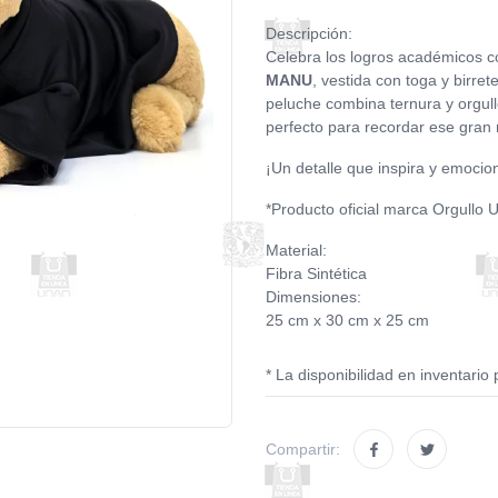
Descripción:
Celebra los logros académicos 
MANU
, vestida con toga y birre
peluche combina ternura y orgull
perfecto para recordar ese gra
¡Un detalle que inspira y emocio
*Producto oficial marca Orgullo
Material:
Fibra Sintética
Dimensiones:
25 cm x 30 cm x 25 cm
* La disponibilidad en inventario 
Compartir: