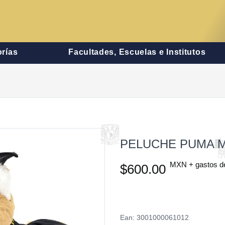
rías
Facultades, Escuelas e Institutos
PELUCHE PUMA 
MXN + gastos d
$600.00
Ean: 3001000061012