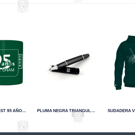
TAZA SAND BLAST 95 AÑOS FCA UNAM VERDE
PLUMA NEGRA TRIANGULAR 95 AÑOS UNAM