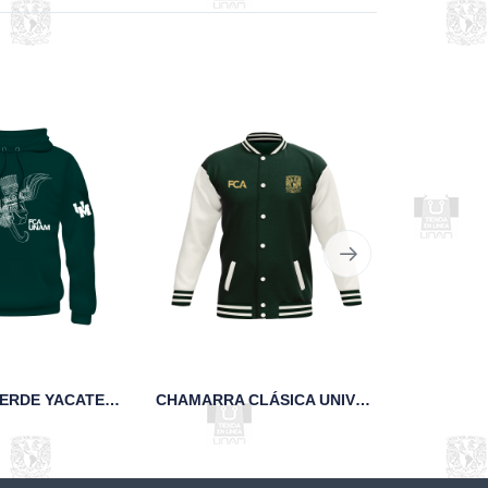
SUDADERA VERDE YACATECUHTLI FCA UNAM
CHAMARRA CLÁSICA UNIVERSITARIA DE FELPA FCA