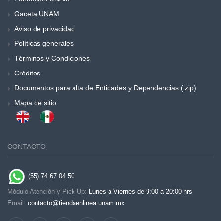
Gaceta UNAM
Aviso de privacidad
Políticas generales
Términos y Condiciones
Créditos
Documentos para alta de Entidades y Dependencias (.zip)
Mapa de sitio
CONTACTO
(55) 74 67 04 50
Módulo Atención y Pick Up:
Lunes a Viernes de 9:00 a 20:00 hrs
Email:
contacto@tiendaenlinea.unam.mx