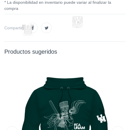
* La disponibilidad en inventario puede variar al finalizar la
compra
Compartir:
Productos sugeridos