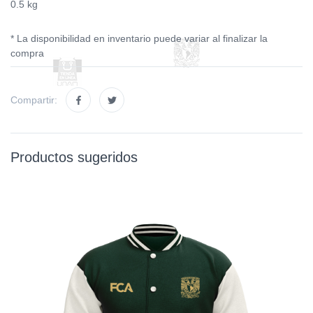
0.5 kg
* La disponibilidad en inventario puede variar al finalizar la
compra
Compartir:
Productos sugeridos