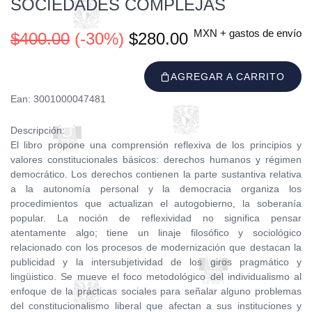
SOCIEDADES COMPLEJAS
MXN + gastos de envío
$400.00
(-30%)
$280.00
AGREGAR A CARRITO
Ean: 3001000047481
Descripción:
El libro propone una comprensión reflexiva de los principios y
valores constitucionales básicos: derechos humanos y régimen
democrático. Los derechos contienen la parte sustantiva relativa
a la autonomía personal y la democracia organiza los
procedimientos que actualizan el autogobierno, la soberanía
popular. La noción de reflexividad no significa pensar
atentamente algo; tiene un linaje filosófico y sociológico
relacionado con los procesos de modernización que destacan la
publicidad y la intersubjetividad de los giros pragmático y
lingüistico. Se mueve el foco metodológico del individualismo al
enfoque de la prácticas sociales para señalar alguno problemas
del constitucionalismo liberal que afectan a sus instituciones y