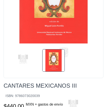
CANTARES MEXICANOS III
ISBN: 9786073020039
MXN + gastos de envío
$440.00