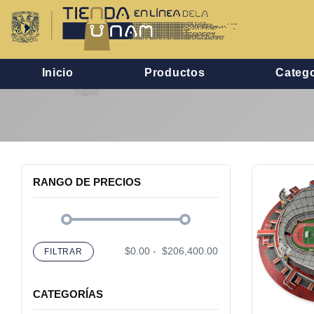
Inicio
Productos
Catego
RANGO DE PRECIOS
$0.00
-
$206,400.00
FILTRAR
CATEGORÍAS