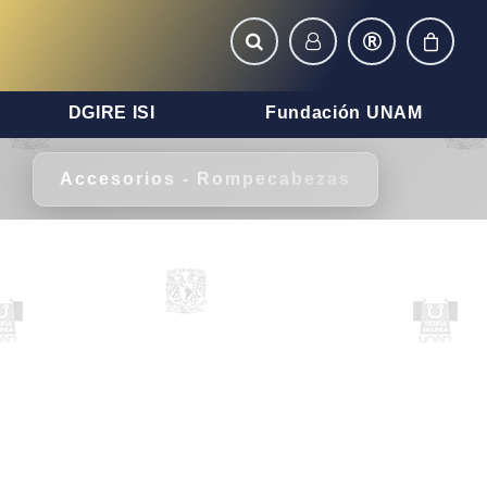
DGIRE ISI
Fundación UNAM
Accesorios - Rompecabezas