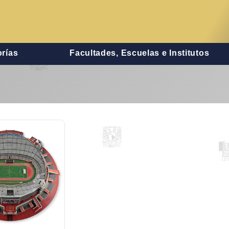
rías
Facultades, Escuelas e Institutos