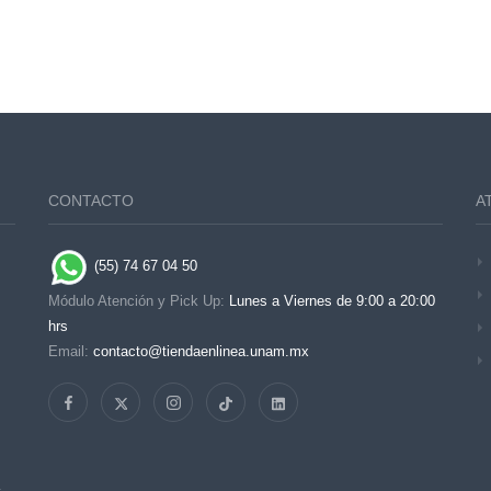
CONTACTO
A
(55) 74 67 04 50
Módulo Atención y Pick Up:
Lunes a Viernes de 9:00 a 20:00
hrs
Email:
contacto@tiendaenlinea.unam.mx
s