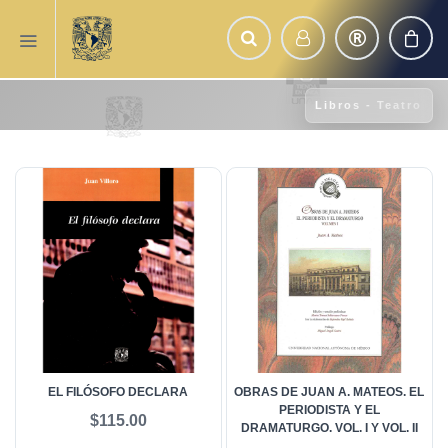
Libros - Teatro
EL FILÓSOFO DECLARA
OBRAS DE JUAN A. MATEOS. EL
PERIODISTA Y EL
$115.00
DRAMATURGO. VOL. I Y VOL. II