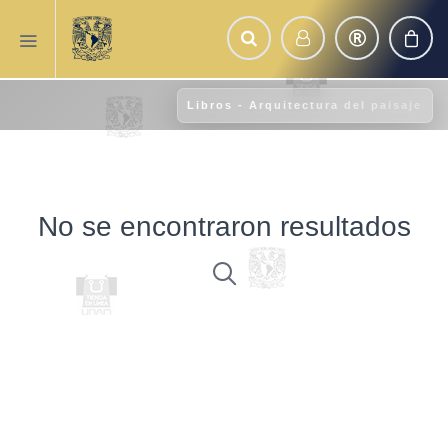
Libros - Arquitectura del paisaje
No se encontraron resultados