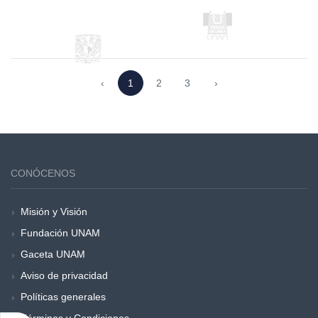
‹
1
2
3
›
CONÓCENOS
Misión y Visión
Fundación UNAM
Gaceta UNAM
Aviso de privacidad
Políticas generales