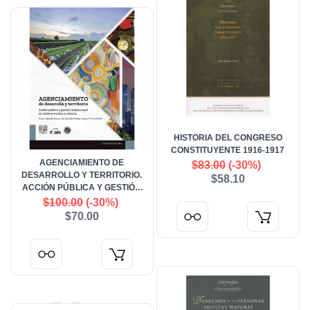
HISTORIA DEL CONGRESO
CONSTITUYENTE 1916-1917
AGENCIAMIENTO DE
$83.00
(-30%)
DESARROLLO Y TERRITORIO.
$58.10
ACCIÓN PÚBLICA Y GESTIÓN
INSTITUCIONAL EN ÁMBITOS
$100.00
(-30%)
RURALES Y URBANOS
$70.00