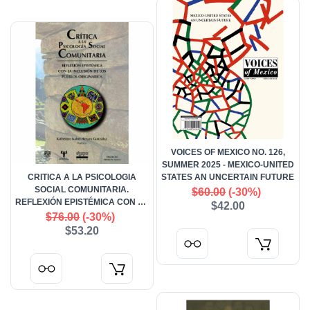
VOICES OF MEXICO NO. 126,
SUMMER 2025 - MEXICO-UNITED
CRITICA A LA PSICOLOGIA
STATES AN UNCERTAIN FUTURE
SOCIAL COMUNITARIA.
$60.00
(-30%)
REFLEXIÓN EPISTÉMICA CON LA
$42.00
INCLUSIÓN DE LOS PUEBLOS
$76.00
(-30%)
ORIGINARIOS
$53.20