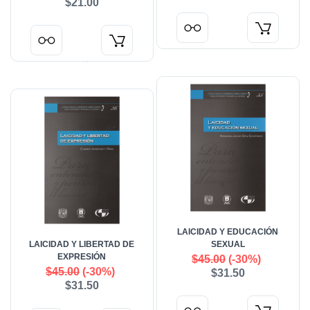
$21.00
LAICIDAD Y EDUCACIÓN
LAICIDAD Y LIBERTAD DE
SEXUAL
EXPRESIÓN
$45.00
(-30%)
$45.00
(-30%)
$31.50
$31.50