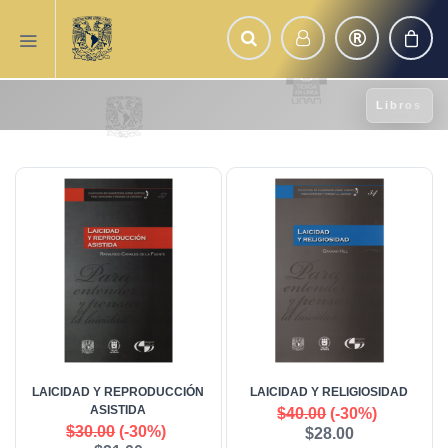
Libros
LAICIDAD Y REPRODUCCIÓN
LAICIDAD Y RELIGIOSIDAD
ASISTIDA
$40.00
(-30%)
$30.00
(-30%)
$28.00