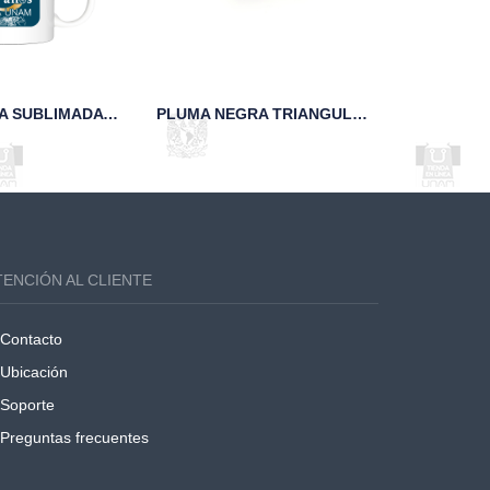
TAZA BLANCA SUBLIMADA FCA 95 ANIVERSARIO
PLUMA NEGRA TRIANGULAR 95 AÑOS UNAM
TENCIÓN AL CLIENTE
Contacto
Ubicación
Soporte
Preguntas frecuentes