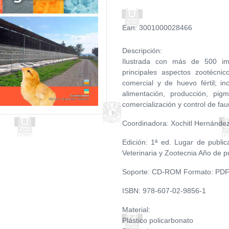
Ean: 3001000028466
Descripción:
Ilustrada con más de 500 imá
principales aspectos zootécni
comercial y de huevo fértil; i
alimentación, producción, pig
comercialización y control de fau
Coordinadora: Xochitl Hernánde
Edición: 1ª ed. Lugar de publi
Veterinaria y Zootecnia Año de p
Soporte: CD-ROM Formato: PD
ISBN: 978-607-02-9856-1
Material:
Plástico policarbonato