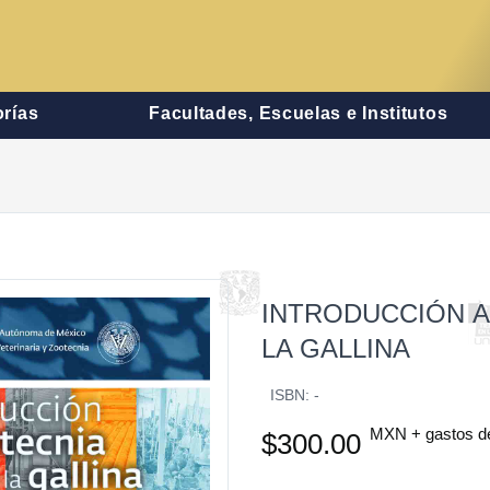
rías
Facultades, Escuelas e Institutos
INTRODUCCIÓN A
LA GALLINA
ISBN: -
MXN + gastos d
$300.00