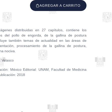
AGREGAR A CARRITO
genes distribuidas en 27 capítulos, contiene los
cos del pollo de engorda, de la gallina de postura
ncluye también temas de actualidad en las áreas de
mentación, procesamiento de la gallina de postura,
na nociva.
z Velasco
cación: México Editorial: UNAM, Facultad de Medicina
ublicación: 2018
F