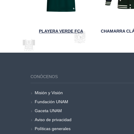
CORBATA CONMEMORATIVA DE LOS 95 AÑOS DE LA FCA
PLAYERA VERDE FCA
CONÓCENOS
Misión y Visión
Fundación UNAM
Gaceta UNAM
Aviso de privacidad
Políticas generales