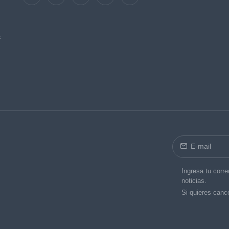
s
Ingresa tu corre
noticias.
Si quieres cance