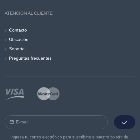
ATENCIÓN AL CLIENTE
Contacto
Ubicación
Soporte
Preguntas frecuentes
Ingresa tu correo electrónico para suscribirte a nuestro boletín de