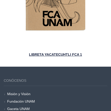
LIBRETA YACATECUHTLI FCA 1
CONÓCENOS
Misión y Visión
Fundación UNAM
Gaceta UNAM