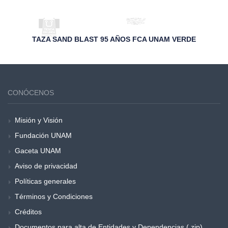
TAZA SAND BLAST 95 AÑOS FCA UNAM VERDE
CONÓCENOS
Misión y Visión
Fundación UNAM
Gaceta UNAM
Aviso de privacidad
Políticas generales
Términos y Condiciones
Créditos
Documentos para alta de Entidades y Dependencias (.zip)