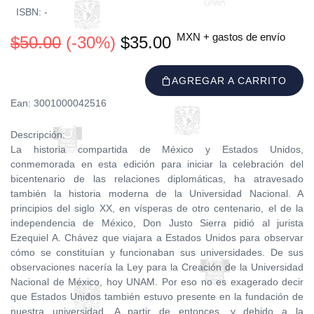
ISBN: -
MXN + gastos de envío
$50.00
(-30%)
$35.00
AGREGAR A CARRITO
Ean: 3001000042516
Descripción:
La historia compartida de México y Estados Unidos,
conmemorada en esta edición para iniciar la celebración del
bicentenario de las relaciones diplomáticas, ha atravesado
también la historia moderna de la Universidad Nacional. A
principios del siglo XX, en vísperas de otro centenario, el de la
independencia de México, Don Justo Sierra pidió al jurista
Ezequiel A. Chávez que viajara a Estados Unidos para observar
cómo se constituían y funcionaban sus universidades. De sus
observaciones nacería la Ley para la Creación de la Universidad
Nacional de México, hoy UNAM. Por eso no es exagerado decir
que Estados Unidos también estuvo presente en la fundación de
nuestra universidad. A partir de entonces, y debido a la