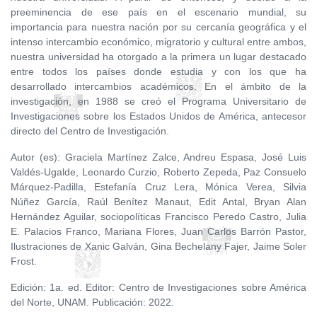
preeminencia de ese país en el escenario mundial, su
importancia para nuestra nación por su cercanía geográfica y el
intenso intercambio económico, migratorio y cultural entre ambos,
nuestra universidad ha otorgado a la primera un lugar destacado
entre todos los países donde estudia y con los que ha
desarrollado intercambios académicos. En el ámbito de la
investigación, en 1988 se creó el Programa Universitario de
Investigaciones sobre los Estados Unidos de América, antecesor
directo del Centro de Investigación.
Autor (es): Graciela Martínez Zalce, Andreu Espasa, José Luis
Valdés-Ugalde, Leonardo Curzio, Roberto Zepeda, Paz Consuelo
Márquez-Padilla, Estefanía Cruz Lera, Mónica Verea, Silvia
Núñez García, Raúl Benítez Manaut, Edit Antal, Bryan Alan
Hernández Aguilar, sociopolíticas Francisco Peredo Castro, Julia
E. Palacios Franco, Mariana Flores, Juan Carlos Barrón Pastor,
Ilustraciones de Xanic Galván, Gina Bechelany Fajer, Jaime Soler
Frost.
Edición: 1a. ed. Editor: Centro de Investigaciones sobre América
del Norte, UNAM. Publicación: 2022.