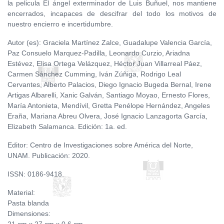
la pelicula El ángel exterminador de Luis Buñuel, nos mantiene
encerrados, incapaces de descifrar del todo los motivos de
nuestro encierro e incertidumbre.
Autor (es): Graciela Martínez Zalce, Guadalupe Valencia García,
Paz Consuelo Marquez-Padilla, Leonardo Curzio, Ariadna
Estévez, Elisa Ortega Velázquez, Héctor Juan Villarreal Páez,
Carmen Sánchez Cumming, Iván Zúñiga, Rodrigo Leal
Cervantes, Alberto Palacios, Diego Ignacio Bugeda Bernal, Irene
Artigas Albarelli, Xanic Galván, Santiago Moyao, Ernesto Flores,
María Antonieta, Mendívil, Gretta Penélope Hernández, Angeles
Eraña, Mariana Abreu Olvera, José Ignacio Lanzagorta García,
Elizabeth Salamanca. Edición: 1a. ed.
Editor: Centro de Investigaciones sobre América del Norte,
UNAM. Publicación: 2020.
ISSN: 0186-9418.
Material:
Pasta blanda
Dimensiones: