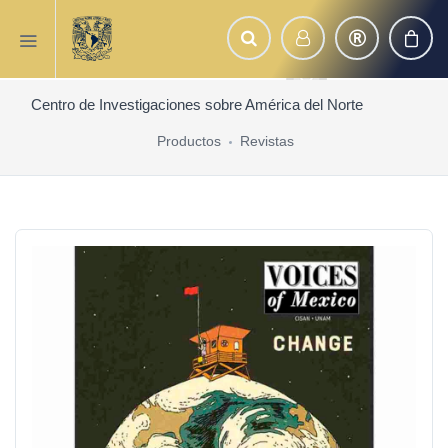
Centro de Investigaciones sobre América del Norte
Productos
Revistas