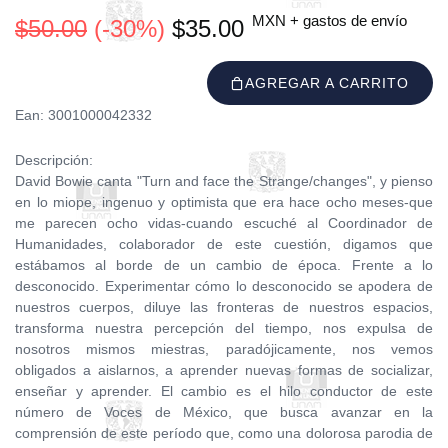
MXN + gastos de envío
$50.00
(-30%)
$35.00
AGREGAR A CARRITO
Ean: 3001000042332
Descripción:
David Bowie canta "Turn and face the Strange/changes", y pienso
en lo miope, ingenuo y optimista que era hace ocho meses-que
me parecen ocho vidas-cuando escuché al Coordinador de
Humanidades, colaborador de este cuestión, digamos que
estábamos al borde de un cambio de época. Frente a lo
desconocido. Experimentar cómo lo desconocido se apodera de
nuestros cuerpos, diluye las fronteras de nuestros espacios,
transforma nuestra percepción del tiempo, nos expulsa de
nosotros mismos miestras, paradójicamente, nos vemos
obligados a aislarnos, a aprender nuevas formas de socializar,
enseñar y aprender. El cambio es el hilo conductor de este
número de Voces de México, que busca avanzar en la
comprensión de este período que, como una dolorosa parodia de