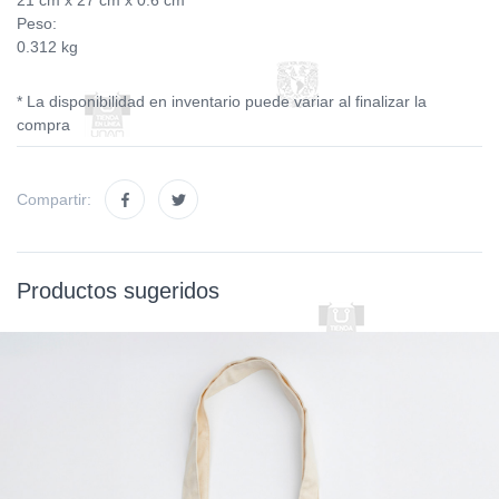
21 cm x 27 cm x 0.6 cm
Peso:
0.312 kg
* La disponibilidad en inventario puede variar al finalizar la
compra
Compartir:
Productos sugeridos