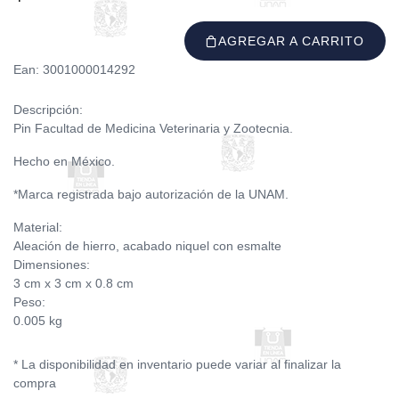
AGREGAR A CARRITO
Ean: 3001000014292
Descripción:
Pin Facultad de Medicina Veterinaria y Zootecnia.
Hecho en México.
*Marca registrada bajo autorización de la UNAM.
Material:
Aleación de hierro, acabado niquel con esmalte
Dimensiones:
3 cm x 3 cm x 0.8 cm
Peso:
0.005 kg
* La disponibilidad en inventario puede variar al finalizar la
compra