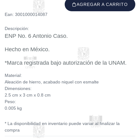
AGREGAR A CARRITO
Ean: 3001000014087
Descripción:
ENP No. 6 Antonio Caso.
Hecho en México.
*Marca registrada bajo autorización de la UNAM.
Material:
Aleación de hierro, acabado niquel con esmalte
Dimensiones:
2.5 cm x 3 cm x 0.8 cm
Peso:
0.005 kg
* La disponibilidad en inventario puede variar al finalizar la
compra