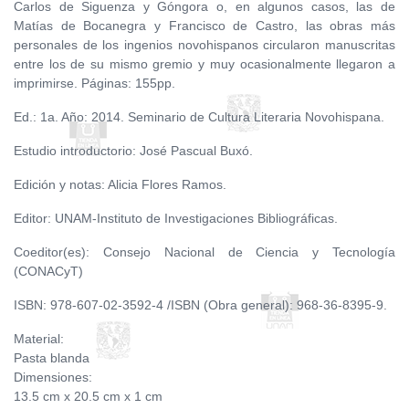
Carlos de Siguenza y Góngora o, en algunos casos, las de
Matías de Bocanegra y Francisco de Castro, las obras más
personales de los ingenios novohispanos circularon manuscritas
entre los de su mismo gremio y muy ocasionalmente llegaron a
imprimirse. Páginas: 155pp.
Ed.: 1a. Año: 2014. Seminario de Cultura Literaria Novohispana.
Estudio introductorio: José Pascual Buxó.
Edición y notas: Alicia Flores Ramos.
Editor: UNAM-Instituto de Investigaciones Bibliográficas.
Coeditor(es): Consejo Nacional de Ciencia y Tecnología
(CONACyT)
ISBN: 978-607-02-3592-4 /ISBN (Obra general): 968-36-8395-9.
Material:
Pasta blanda
Dimensiones:
13.5 cm x 20.5 cm x 1 cm