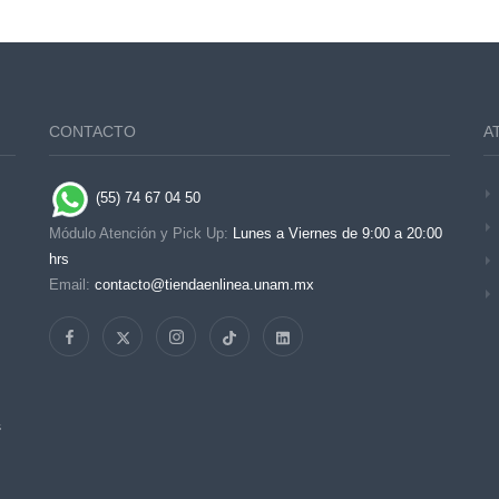
CONTACTO
A
(55) 74 67 04 50
Módulo Atención y Pick Up:
Lunes a Viernes de 9:00 a 20:00
hrs
Email:
contacto@tiendaenlinea.unam.mx
s