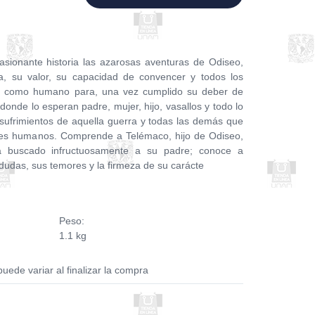
asionante historia las azarosas aventuras de Odiseo,
a, su valor, su capacidad de convencer y todos los
os como humano para, una vez cumplido su deber de
 donde lo esperan padre, mujer, hijo, vasallos y todo lo
 sufrimientos de aquella guerra y todas las demás que
res humanos. Comprende a Telémaco, hijo de Odiseo,
a buscado infructuosamente a su padre; conoce a
dudas, sus temores y la firmeza de su carácte
Peso:
1.1 kg
puede variar al finalizar la compra