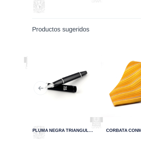
Productos sugeridos
SUÉTER CLÁSICO UNIVERSITARIO ESCUDO UNAM DORADO
PLUMA NEGRA TRIANGULAR 95 AÑOS UNAM