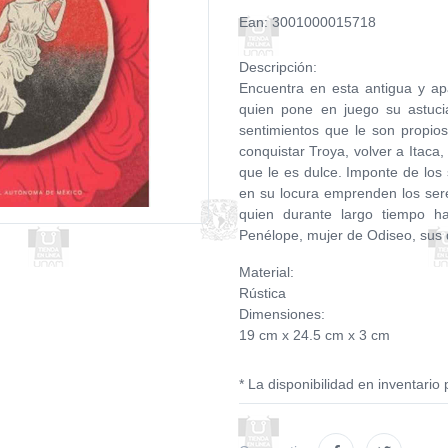
Ean: 3001000015718
Descripción:
Encuentra en esta antigua y ap
quien pone en juego su astuci
sentimientos que le son propi
conquistar Troya, volver a Itaca,
que le es dulce. Imponte de los
en su locura emprenden los se
quien durante largo tiempo h
Penélope, mujer de Odiseo, sus 
Material:
Rústica
Dimensiones:
19 cm x 24.5 cm x 3 cm
* La disponibilidad en inventario 