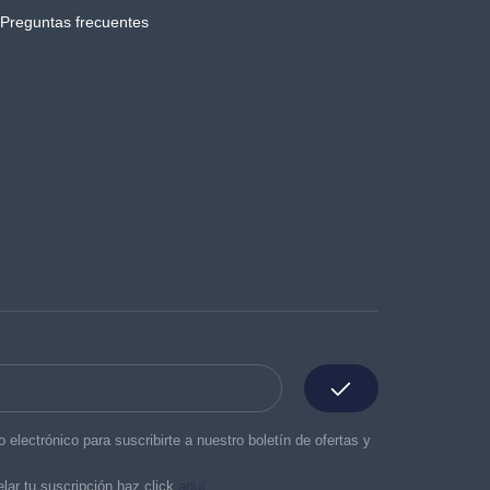
Preguntas frecuentes
o electrónico para suscribirte a nuestro boletín de ofertas y
lar tu suscripción haz click
aquí.