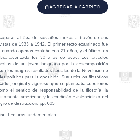
AGREGAR A CARRITO
recuperar al Zea de sus años mozos a través de sus
evistas de 1933 a 1942. El primer texto examinado fue
, cuando apenas contaba con 21 años, y el último, en
bía alcanzado los 30 años de edad. Los artículos
scritos de un joven indignado por la descomposición
con los magros resultados sociales de la Revolución e
es políticos para la oposición. Sus artículos filosóficos
sador, original y vigoroso, que se planteaba cuestiones
mo el sentido de responsabilidad de la filosofía, la
uinamente americana y la condición existencialista del
ro de destrucción. pp. 683
ción: Lecturas fundamentales