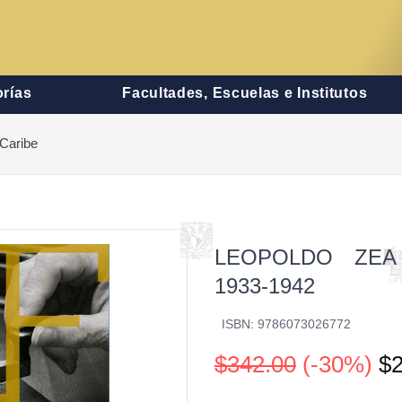
rías
Facultades, Escuelas e Institutos
 Caribe
LEOPOLDO ZEA
1933-1942
ISBN: 9786073026772
$342.00
(-30%)
$2