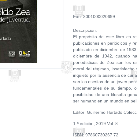
Ean: 3001000020699
Descripción:
El propósito de este libro es 
publicaciones en periódicos y r
publicado en diciembre de 1933
diciembre de 1942, cuando ha
periodísticos de Zea son los e
moral del régimen, insatisfecho 
inquieto por la ausencia de canal
son los escritos de un joven pen
fundamentales de su tiempo, co
posibilidad de una filosofía gen
ser humano en un mundo en pelig
Editor: Guillermo Hurtado Colec
a
1.
edición, 2019 Vol: 8
ISBN: 97860730267 72