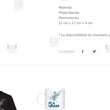
Material:
Pasta blanda
Dimensiones:
11 cm x 17 cm x 4 cm
* La disponibilidad en inventario 
Compartir: