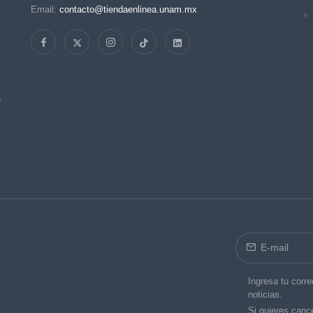
Email:
contacto@tiendaenlinea.unam.mx
s
Ingresa tu corre
noticias.
Si quieres cance