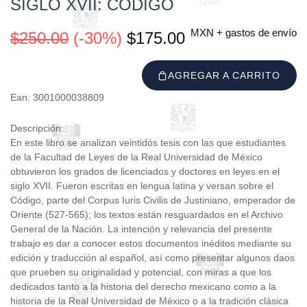
SIGLO XVII: CÓDIGO
MXN + gastos de envío
$250.00
(-30%)
$175.00
AGREGAR A CARRITO
Ean: 3001000038809
Descripción:
En este libro se analizan veintidós tesis con las que estudiantes
de la Facultad de Leyes de la Real Universidad de México
obtuvieron los grados de licenciados y doctores en leyes en el
siglo XVII. Fueron escritas en lengua latina y versan sobre el
Código, parte del Corpus Iuris Civilis de Justiniano, emperador de
Oriente (527-565); los textos están resguardados en el Archivo
General de la Nación. La intención y relevancia del presente
trabajo es dar a conocer estos documentos inéditos mediante su
edición y traducción al español, así como presentar algunos daos
que prueben su originalidad y potencial, con miras a que los
dedicados tanto a la historia del derecho mexicano como a la
historia de la Real Universidad de México o a la tradición clásica