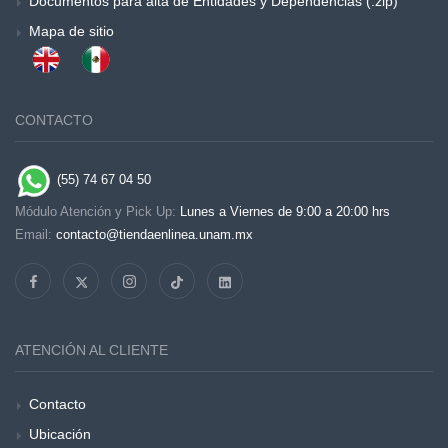
Documentos para alta de Entidades y Dependencias (.zip)
Mapa de sitio
CONTACTO
(55) 74 67 04 50
Módulo Atención y Pick Up:
Lunes a Viernes de 9:00 a 20:00 hrs
Email:
contacto@tiendaenlinea.unam.mx
ATENCIÓN AL CLIENTE
Contacto
Ubicación