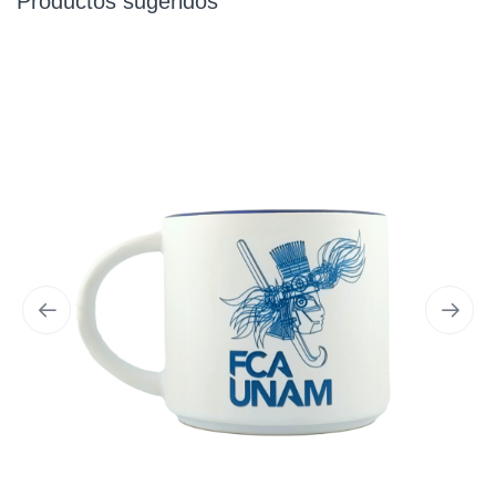
Productos sugeridos