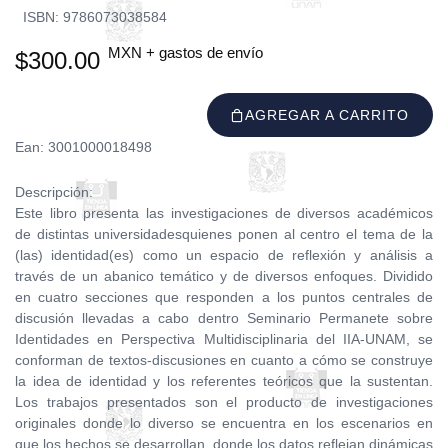
ISBN: 9786073038584
MXN + gastos de envío
$300.00
AGREGAR A CARRITO
Ean: 3001000018498
Descripción:
Este libro presenta las investigaciones de diversos académicos
de distintas universidadesquienes ponen al centro el tema de la
(las) identidad(es) como un espacio de reflexión y análisis a
través de un abanico temático y de diversos enfoques. Dividido
en cuatro secciones que responden a los puntos centrales de
discusión llevadas a cabo dentro Seminario Permanete sobre
Identidades en Perspectiva Multidisciplinaria del IIA-UNAM, se
conforman de textos-discusiones en cuanto a cómo se construye
la idea de identidad y los referentes teóricos que la sustentan.
Los trabajos presentados son el producto de investigaciones
originales donde lo diverso se encuentra en los escenarios en
que los hechos se desarrollan, donde los datos reflejan dinámicas