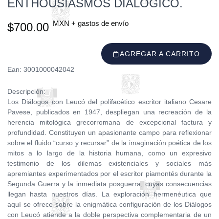
ENTHOUSIASMÓS DIALÓGICO.
MXN + gastos de envío
$700.00
AGREGAR A CARRITO
Ean: 3001000042042
Descripción:
Los Diálogos con Leucó del polifacético escritor italiano Cesare
Pavese, publicados en 1947, despliegan una recreación de la
herencia mitológica grecorromana de excepcional factura y
profundidad. Constituyen un apasionante campo para reflexionar
sobre el fluido “curso y recursar” de la imaginación poética de los
mitos a lo largo de la historia humana, como un expresivo
testimonio de los dilemas existenciales y sociales más
apremiantes experimentados por el escritor piamontés durante la
Segunda Guerra y la inmediata posguerra, cuyas consecuencias
llegan hasta nuestros días. La exploración hermenéutica que
aquí se ofrece sobre la enigmática configuración de los Diálogos
con Leucó atiende a la doble perspectiva complementaria de un