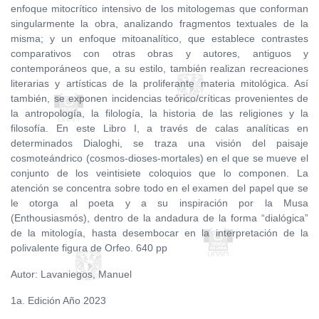
enfoque mitocrítico intensivo de los mitologemas que conforman
singularmente la obra, analizando fragmentos textuales de la
misma; y un enfoque mitoanalítico, que establece contrastes
comparativos con otras obras y autores, antiguos y
contemporáneos que, a su estilo, también realizan recreaciones
literarias y artísticas de la proliferante materia mitológica. Así
también, se exponen incidencias teórico/críticas provenientes de
la antropología, la filología, la historia de las religiones y la
filosofía. En este Libro I, a través de calas analíticas en
determinados Dialoghi, se traza una visión del paisaje
cosmoteándrico (cosmos-dioses-mortales) en el que se mueve el
conjunto de los veintisiete coloquios que lo componen. La
atención se concentra sobre todo en el examen del papel que se
le otorga al poeta y a su inspiración por la Musa
(Enthousiasmós), dentro de la andadura de la forma “dialógica”
de la mitología, hasta desembocar en la interpretación de la
polivalente figura de Orfeo. 640 pp
Autor: Lavaniegos, Manuel
1a. Edición Año 2023