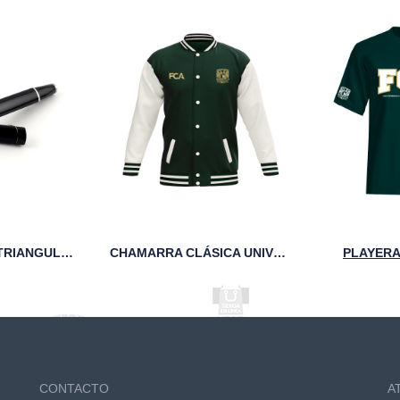
PLUMA NEGRA TRIANGULAR 95 AÑOS UNAM
CHAMARRA CLÁSICA UNIVERSITARIA DE FELPA FCA
PLAYERA
CONTACTO
A