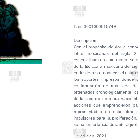
Ean: 3001000015749
Descripción:
Con el propósito de dar a conoce
letras mexicanas del siglo X
especialistas en esta etapa, se r
de la literatura mexicana del sig
en las letras a conocer el establ
los soportes impresos donde 
conformación de una idea de 
ordenados cronológicamente, da
de la idea de literatura naciona
acciones que emprendieron par
representados en esta obra p
impulsores para la proliferación
suma importancia durante aquel 
a
1.
edición, 2021