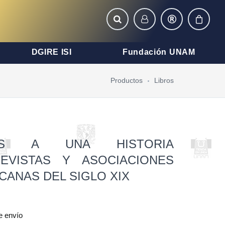
DGIRE ISI
Fundación UNAM
Productos
Libros
ONES A UNA HISTORIA
REVISTAS Y ASOCIACIONES
CANAS DEL SIGLO XIX
e envío