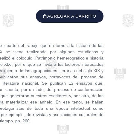
AGREGAR A CARRITO
r parte del trabajo que en torno a la historia de las
IX se viene realizando por algunos estudiosos y
ealizó el coloquio "Patrimonio hemerográfico e historia
lo XIX", por el que se invita a los lectores interesados
ecimiento de las agrupaciones literarias del siglo XIX y
publicaron sus ensayos, portavoces del proceso de
literatura nacional. Se publican 12 ensayos que,
n cuenta, por un lado, del proceso de conformación
l que generaron nuestros escritores y, por otro, de las
a materializar ese anhelo. En ese tenor, se hallan
rotagonistas de toda una época intelectual como
, por ejemplo, de revistas y asociaciones culturales de
tiempo. pp. 260