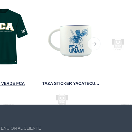
 VERDE FCA
TAZA STICKER YACATECUHTLI 95 ANIVERSARIO FCA
TENCIÓN AL CLIENTE