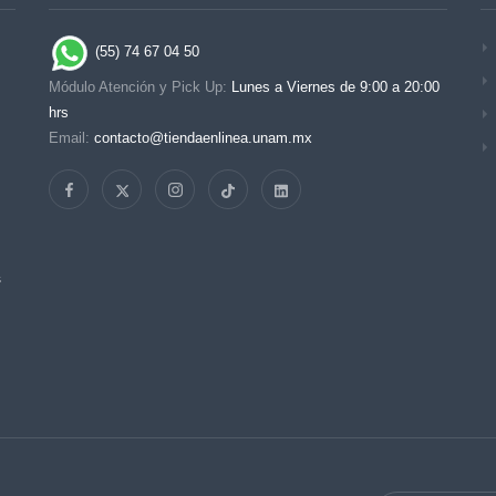
(55) 74 67 04 50
Módulo Atención y Pick Up:
Lunes a Viernes de 9:00 a 20:00
hrs
Email:
contacto@tiendaenlinea.unam.mx
s