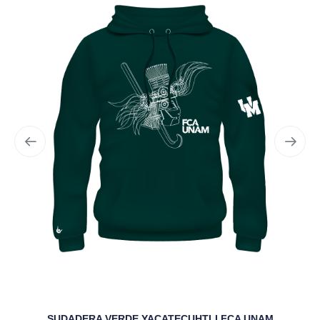
SUDADERA VERDE YACATECUHTLI FCA UNAM