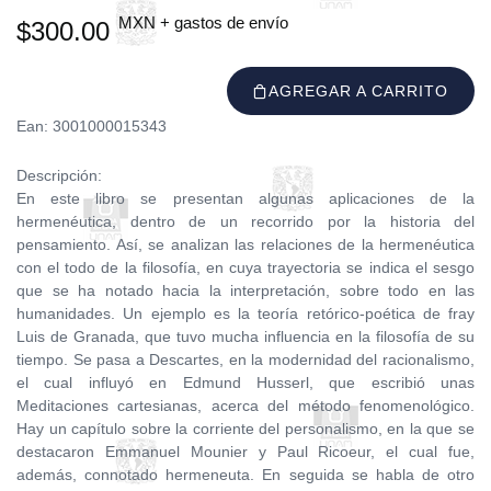
MXN + gastos de envío
$300.00
AGREGAR A CARRITO
Ean: 3001000015343
Descripción:
En este libro se presentan algunas aplicaciones de la
hermenéutica, dentro de un recorrido por la historia del
pensamiento. Así, se analizan las relaciones de la hermenéutica
con el todo de la filosofía, en cuya trayectoria se indica el sesgo
que se ha notado hacia la interpretación, sobre todo en las
humanidades. Un ejemplo es la teoría retórico-poética de fray
Luis de Granada, que tuvo mucha influencia en la filosofía de su
tiempo. Se pasa a Descartes, en la modernidad del racionalismo,
el cual influyó en Edmund Husserl, que escribió unas
Meditaciones cartesianas, acerca del método fenomenológico.
Hay un capítulo sobre la corriente del personalismo, en la que se
destacaron Emmanuel Mounier y Paul Ricoeur, el cual fue,
además, connotado hermeneuta. En seguida se habla de otro