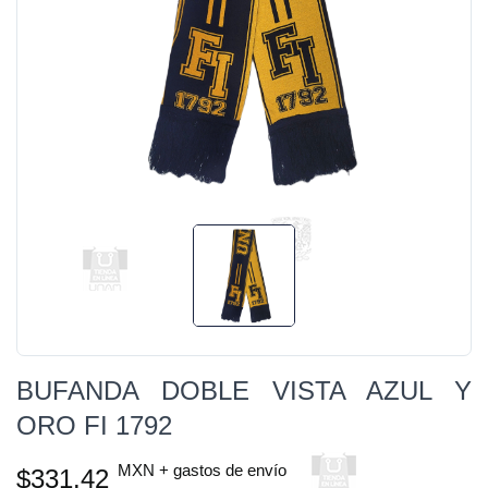
BUFANDA DOBLE VISTA AZUL Y
ORO FI 1792
MXN + gastos de envío
$331.42