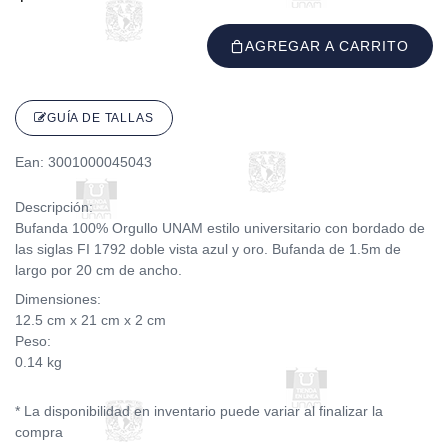
AGREGAR A CARRITO
GUÍA DE TALLAS
Ean: 3001000045043
Descripción:
Bufanda 100% Orgullo UNAM estilo universitario con bordado de
las siglas FI 1792 doble vista azul y oro. Bufanda de 1.5m de
largo por 20 cm de ancho.
Dimensiones:
12.5 cm x 21 cm x 2 cm
Peso:
0.14 kg
* La disponibilidad en inventario puede variar al finalizar la
compra