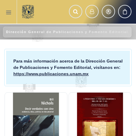
Dirección General de Publicaciones y Fomento Editorial
Para más información acerca de la
Dirección General
de Publicaciones y Fomento Editorial
, visítanos en:
https://www.publicaciones.unam.mx