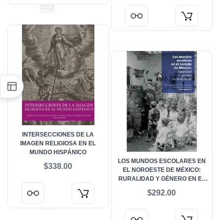
ANTONIO RÍO TORRES-
MURCIANO
INTERSECCIONES DE LA
IMAGEN RELIGIOSA EN EL
MUNDO HISPÁNICO
LOS MUNDOS ESCOLARES EN
$338.00
EL NOROESTE DE MÉXICO:
RURALIDAD Y GÉNERO EN EL
SIGLO XX
$292.00