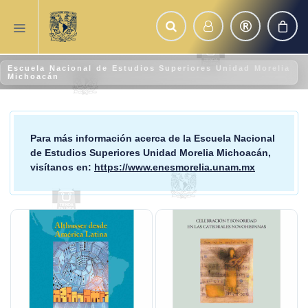
Escuela Nacional de Estudios Superiores Unidad Morelia
Michoacán
Para más información acerca de la
Escuela Nacional
de Estudios Superiores Unidad Morelia Michoacán
,
visítanos en:
https://www.enesmorelia.unam.mx