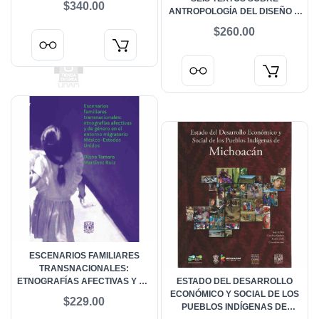
$340.00
ANTROPOLOGÍA DEL DISEÑO Y
ANTROPOLOGÍA VISUAL
$260.00
ESCENARIOS FAMILIARES
TRANSNACIONALES:
ETNOGRAFÍAS AFECTIVAS Y DE
ESTADO DEL DESARROLLO
GÉNERO EN EL ENTORNO
ECONÓMICO Y SOCIAL DE LOS
$229.00
MIGRATORIO MÉXICO-ESTADOS
PUEBLOS INDÍGENAS DE