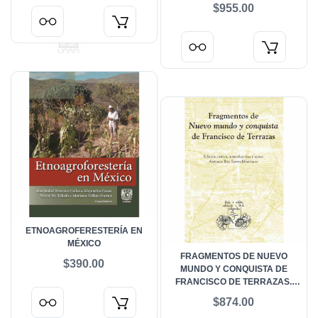
UNIDOS
MICHOACÁN
$955.00
ETNOAGROFERESTERÍA EN
MÉXICO
FRAGMENTOS DE NUEVO
$390.00
MUNDO Y CONQUISTA DE
FRANCISCO DE TERRAZAS.
EDICIÓN CRÍTICA,
$874.00
INTRODUCCIÓN Y NOTAS DE