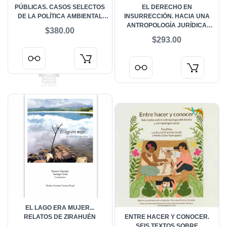
PÚBLICAS. CASOS SELECTOS
EL DERECHO EN
DE LA POLÍTICA AMBIENTAL
INSURRECCIÓN. HACIA UNA
MEXICANA PARA LA
ANTROPOLOGÍA JURÍDICA
$380.00
ENSEÑANZA
MILITANTE DESDE LA
$293.00
EXPERIENCIA DE CHERÁN,
MÉXICO
EL LAGO ERA MUJER...
RELATOS DE ZIRAHUÉN
ENTRE HACER Y CONOCER.
SEIS TEXTOS SOBRE