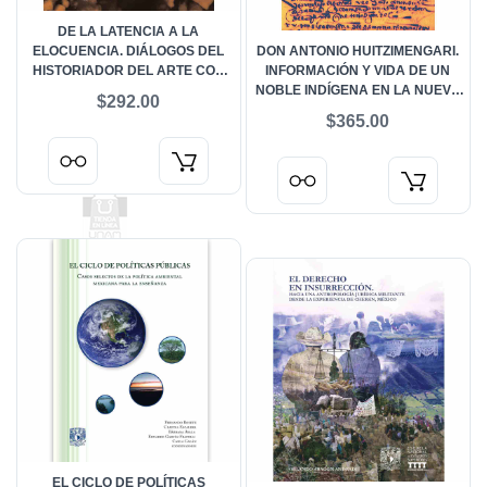
DE LA LATENCIA A LA
ELOCUENCIA. DIÁLOGOS DEL
DON ANTONIO HUITZIMENGARI.
HISTORIADOR DEL ARTE CON
INFORMACIÓN Y VIDA DE UN
LA IMAGEN
NOBLE INDÍGENA EN LA NUEVA
$292.00
ESPAÑA DEL SIGLO XVI
$365.00
EL CICLO DE POLÍTICAS