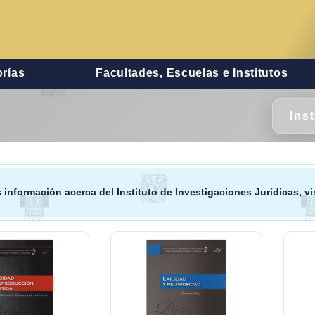
rías
Facultades, Escuelas e Institutos
Ins
 información acerca del
Instituto de Investigaciones Jurídicas
, v