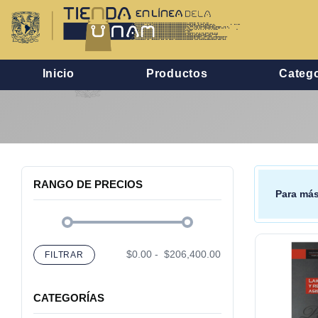
Inicio
Productos
Catego
RANGO DE PRECIOS
Para más
$0.00
-
$206,400.00
FILTRAR
CATEGORÍAS