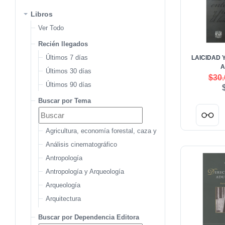
Libros
Ver Todo
Recién llegados
Últimos 7 días
LAICIDAD 
A
Últimos 30 días
$30.
Últimos 90 días
Buscar por Tema
Agricultura, economía forestal, caza y pesca
Análisis cinematográfico
Antropología
Antropología y Arqueología
Arqueología
Arquitectura
Arquitectura del paisaje
Buscar por Dependencia Editora