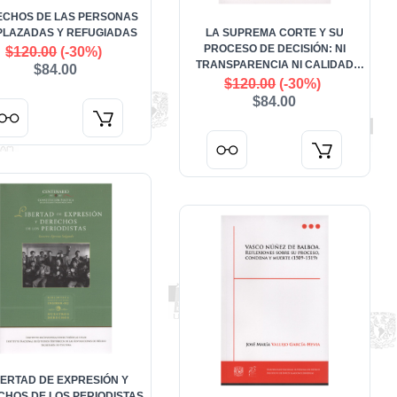
ECHOS DE LAS PERSONAS
PLAZADAS Y REFUGIADAS
LA SUPREMA CORTE Y SU
PROCESO DE DECISIÓN: NI
$120.00
(-30%)
TRANSPARENCIA NI CALIDAD
$84.00
DELIBERATIVA
$120.00
(-30%)
$84.00
BERTAD DE EXPRESIÓN Y
CHOS DE LOS PERIODISTAS