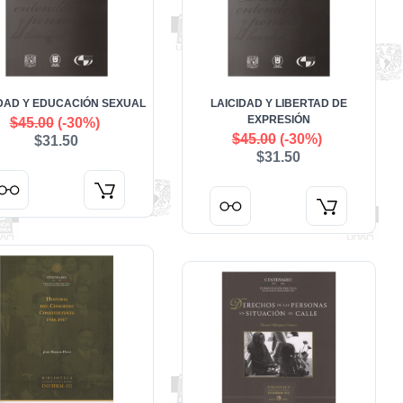
IDAD Y EDUCACIÓN SEXUAL
LAICIDAD Y LIBERTAD DE
EXPRESIÓN
$45.00
(-30%)
$45.00
(-30%)
$31.50
$31.50