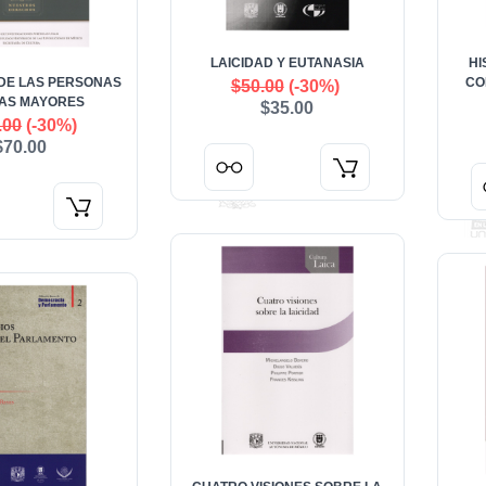
LAICIDAD Y EUTANASIA
HI
DE LAS PERSONAS
CO
$50.00
(-30%)
AS MAYORES
$35.00
.00
(-30%)
$70.00