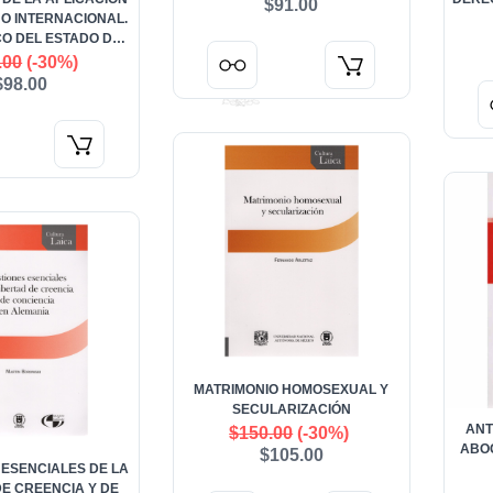
$91.00
O INTERNACIONAL.
CO DEL ESTADO DE
ERECHO
.00
(-30%)
$98.00
MATRIMONIO HOMOSEXUAL Y
SECULARIZACIÓN
ANT
$150.00
(-30%)
ABO
$105.00
 ESENCIALES DE LA
DE CREENCIA Y DE