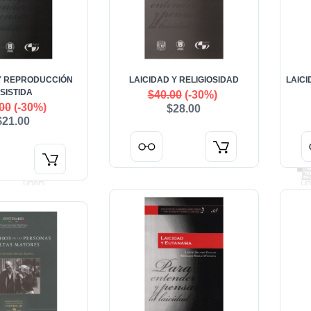
Y REPRODUCCIÓN
LAICIDAD Y RELIGIOSIDAD
LAIC
SISTIDA
$40.00
(-30%)
00
(-30%)
$28.00
$21.00