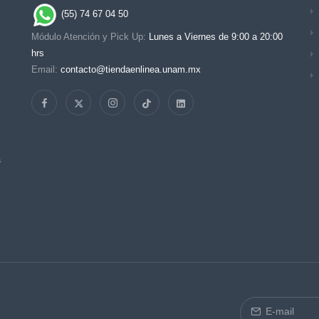
(55) 74 67 04 50
Módulo Atención y Pick Up:
Lunes a Viernes de 9:00 a 20:00
hrs
Email:
contacto@tiendaenlinea.unam.mx
s