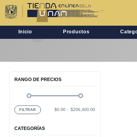
Inicio
Productos
Catego
RANGO DE PRECIOS
$0.00
-
$206,400.00
FILTRAR
CATEGORÍAS