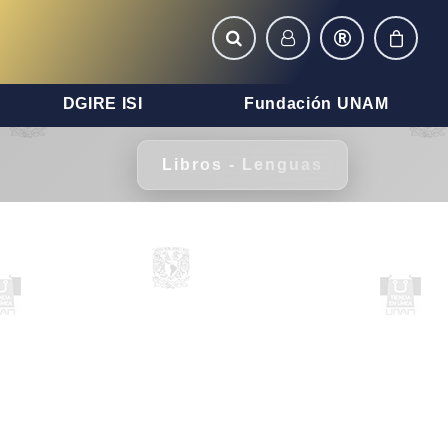
DGIRE ISI
Fundación UNAM
Libros - Lenguas