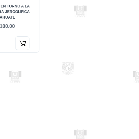
 EN TORNO A LA
RA JEROGLIFICA
ÁHUATL
100.00