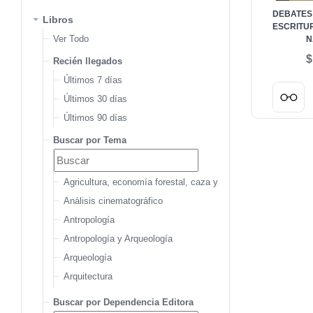
DEBATES
Libros
ESCRITU
Ver Todo
N
$
Recién llegados
Últimos 7 días
Últimos 30 días
Últimos 90 días
Buscar por Tema
Agricultura, economía forestal, caza y pesca
Análisis cinematográfico
Antropología
Antropología y Arqueología
Arqueología
Arquitectura
Arquitectura del paisaje
Buscar por Dependencia Editora