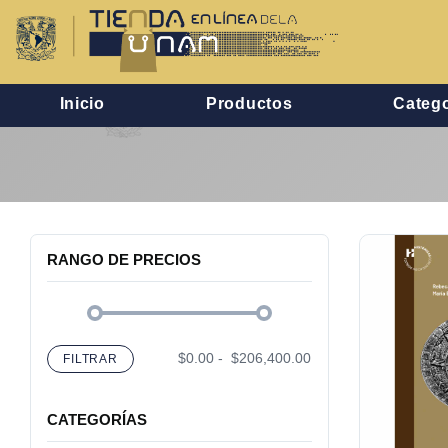
Inicio
Productos
Catego
RANGO DE PRECIOS
$0.00
-
$206,400.00
FILTRAR
CATEGORÍAS