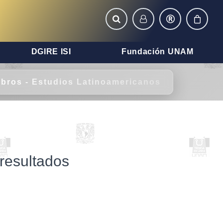
DGIRE ISI
Fundación UNAM
ibros - Estudios Latinoamericanos
resultados