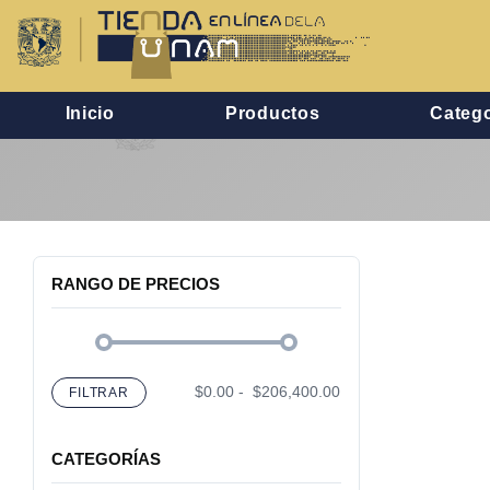
Inicio
Productos
Catego
RANGO DE PRECIOS
$0.00
-
$206,400.00
FILTRAR
CATEGORÍAS