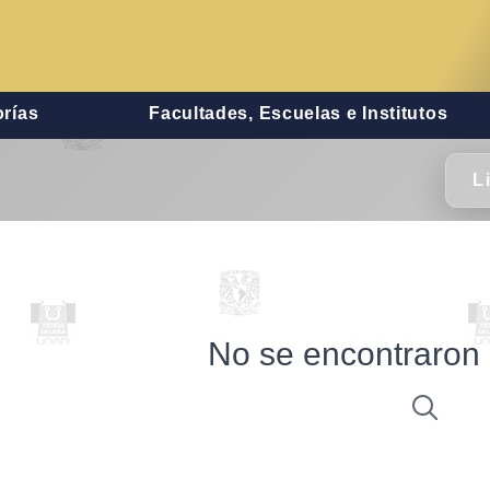
rías
Facultades, Escuelas e Institutos
L
No se encontraron 