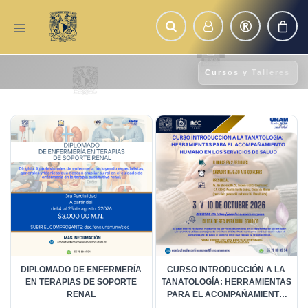
Cursos y Talleres
DIPLOMADO DE ENFERMERÍA
CURSO INTRODUCCIÓN A LA
EN TERAPIAS DE SOPORTE
TANATOLOGÍA: HERRAMIENTAS
RENAL
PARA EL ACOMPAÑAMIENTO
HUMANO EN LOS SERVICIOS DE