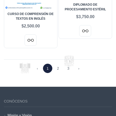
DIPLOMADO DE
PROCESAMIENTO ESTÉRIL
CURSO DE COMPRENSIÓN DE
$3,750.00
TEXTOS EN INGLÉS
$2,500.00
‹
1
2
3
›
CONÓCENOS
Misión y Visión