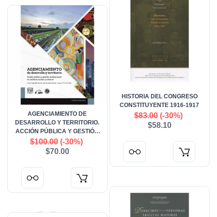
HISTORIA DEL CONGRESO
CONSTITUYENTE 1916-1917
AGENCIAMIENTO DE
$83.00
(-30%)
DESARROLLO Y TERRITORIO.
$58.10
ACCIÓN PÚBLICA Y GESTIÓN
INSTITUCIONAL EN ÁMBITOS
$100.00
(-30%)
RURALES Y URBANOS
$70.00