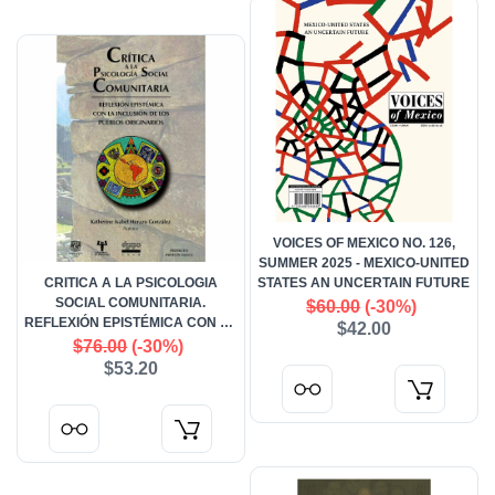
VOICES OF MEXICO NO. 126,
SUMMER 2025 - MEXICO-UNITED
CRITICA A LA PSICOLOGIA
STATES AN UNCERTAIN FUTURE
SOCIAL COMUNITARIA.
$60.00
(-30%)
REFLEXIÓN EPISTÉMICA CON LA
$42.00
INCLUSIÓN DE LOS PUEBLOS
$76.00
(-30%)
ORIGINARIOS
$53.20