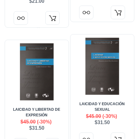
$21.00
LAICIDAD Y EDUCACIÓN
LAICIDAD Y LIBERTAD DE
SEXUAL
EXPRESIÓN
$45.00
(-30%)
$45.00
(-30%)
$31.50
$31.50