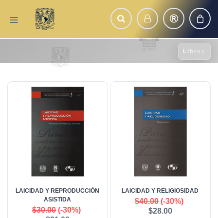
Libros
LAICIDAD Y REPRODUCCIÓN
LAICIDAD Y RELIGIOSIDAD
ASISTIDA
$40.00
(-30%)
$30.00
(-30%)
$28.00