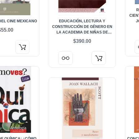
R
CIEN
DEL CINE MEXICANO
EDUCACIÓN, LECTURA Y
J
CONSTRUCCIÓN DE GÉNERO EN
$55.00
LA ACADEMIA DE NIÑAS DE
MORELIA (1886-1915)
$390.00
DE QUÍMICA: ¿CÓMO
CONC