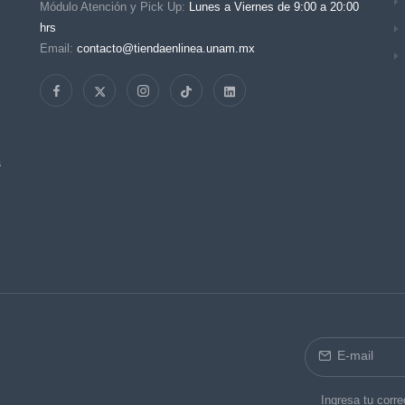
Módulo Atención y Pick Up:
Lunes a Viernes de 9:00 a 20:00
hrs
Email:
contacto@tiendaenlinea.unam.mx
s
Ingresa tu corre