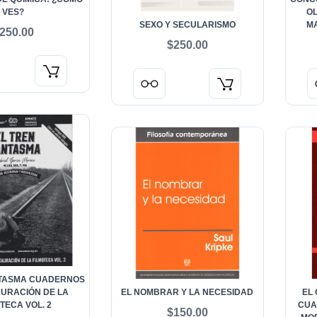
VES?
OL
SEXO Y SECULARISMO
MA
250.00
$250.00
NTASMA CUADERNOS
AURACIÓN DE LA
EL NOMBRAR Y LA NECESIDAD
EL
TECA VOL. 2
CUA
$150.00