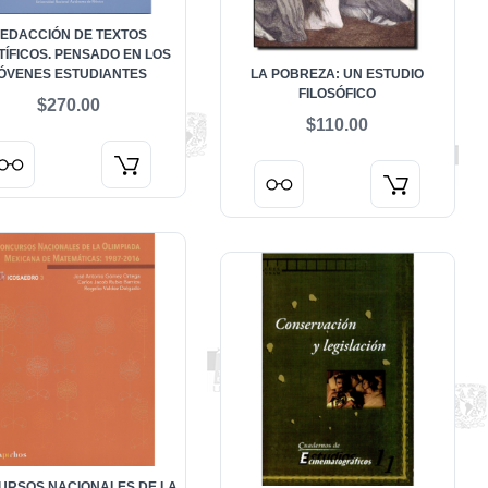
EDACCIÓN DE TEXTOS
TÍFICOS. PENSADO EN LOS
ÓVENES ESTUDIANTES
LA POBREZA: UN ESTUDIO
FILOSÓFICO
$270.00
$110.00
URSOS NACIONALES DE LA