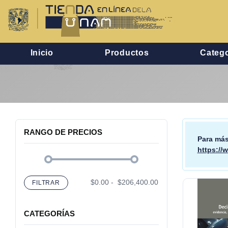
Inicio
Productos
Catego
RANGO DE PRECIOS
Para más
https://
$0.00
-
$206,400.00
FILTRAR
CATEGORÍAS