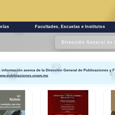
rías
Facultades, Escuelas e Institutos
Dirección General de 
 información acerca de la
Dirección General de Publicaciones y F
www.publicaciones.unam.mx