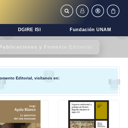
DGIRE ISI
Fundación UNAM
Publicaciones y Fomento Editorial
omento Editorial
, visítanos en: