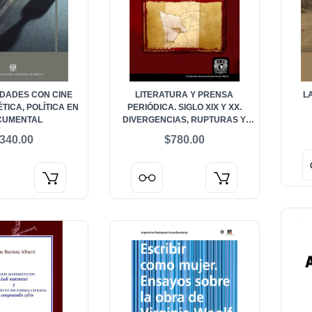
RDADES CON CINE
LITERATURA Y PRENSA
L
ÉTICA, POLÍTICA EN
PERIÓDICA. SIGLO XIX Y XX.
CUMENTAL
DIVERGENCIAS, RUPTURAS Y
OTRAS TRANSGRESIONES
340.00
$780.00