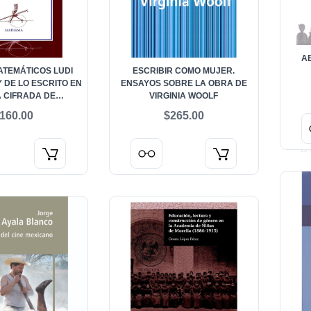
A
TEMÁTICOS LUDI
ESCRIBIR COMO MUJER.
Y DE LO ESCRITO EN
ENSAYOS SOBRE LA OBRA DE
 CIFRADA DE
VIRGINIA WOOLF
ENDIS CYFRIS
160.00
$265.00