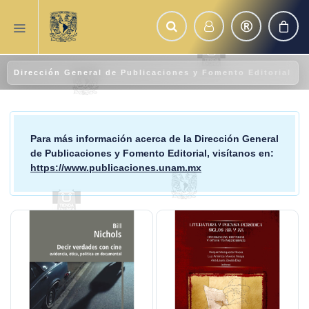
Dirección General de Publicaciones y Fomento Editorial
Para más información acerca de la
Dirección General
de Publicaciones y Fomento Editorial
, visítanos en:
https://www.publicaciones.unam.mx