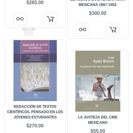
$265.00
MEXICANA 1887-1902
$300.00
REDACCIÓN DE TEXTOS
CIENTÍFICOS. PENSADO EN LOS
JÓVENES ESTUDIANTES
LA JUSTEZA DEL CINE
MEXICANO
$270.00
$55.00