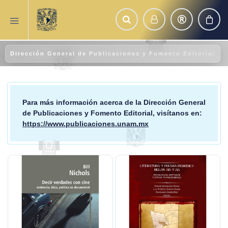
Dirección General de Publicaciones y Fomento Editorial
Para más información acerca de la
Dirección General
de Publicaciones y Fomento Editorial
, visítanos en:
https://www.publicaciones.unam.mx