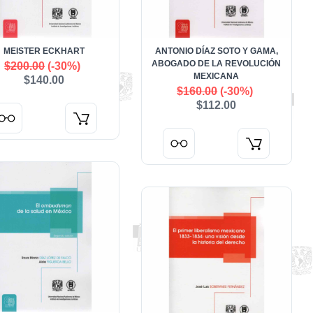
MEISTER ECKHART
ANTONIO DÍAZ SOTO Y GAMA,
ABOGADO DE LA REVOLUCIÓN
$200.00
(-30%)
MEXICANA
$140.00
$160.00
(-30%)
$112.00