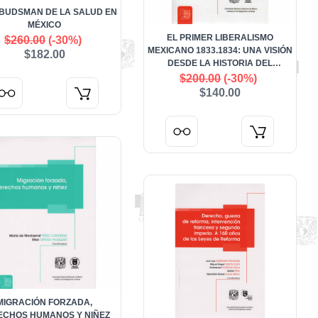
BUDSMAN DE LA SALUD EN
MÉXICO
EL PRIMER LIBERALISMO
$260.00
(-30%)
MEXICANO 1833.1834: UNA VISIÓN
$182.00
DESDE LA HISTORIA DEL
DERECHO
$200.00
(-30%)
$140.00
MIGRACIÓN FORZADA,
ECHOS HUMANOS Y NIÑEZ