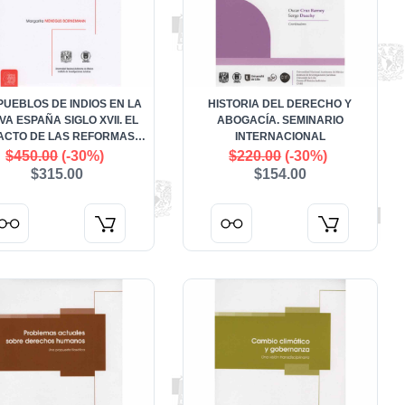
PUEBLOS DE INDIOS EN LA
HISTORIA DEL DERECHO Y
A ESPAÑA SIGLO XVII. EL
ABOGACÍA. SEMINARIO
ACTO DE LAS REFORMAS
INTERNACIONAL
BORBÓNICAS
$450.00
(-30%)
$220.00
(-30%)
$315.00
$154.00