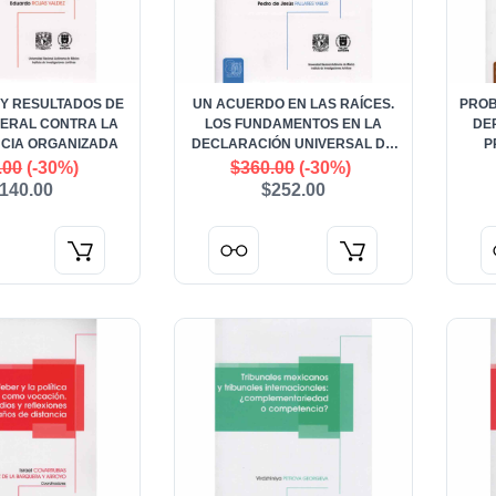
 Y RESULTADOS DE
UN ACUERDO EN LAS RAÍCES.
PROB
DERAL CONTRA LA
LOS FUNDAMENTOS EN LA
DE
CIA ORGANIZADA
DECLARACIÓN UNIVERSAL DE
P
DERECHOS HUMANOS. DE
.00
(-30%)
$360.00
(-30%)
JACQUES MARITAIN A CHARLES
140.00
$252.00
MALIK