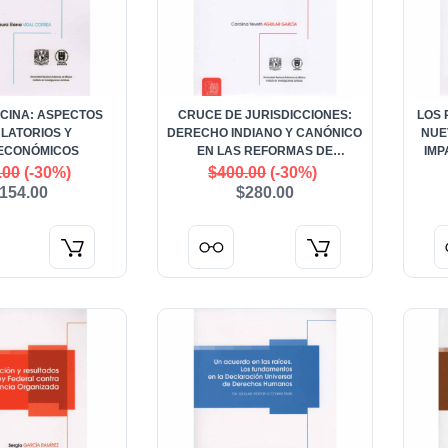
CINA: ASPECTOS
CRUCE DE JURISDICCIONES:
LOS 
LATORIOS Y
DERECHO INDIANO Y CANÓNICO
NUEV
ECONÓMICOS
EN LAS REFORMAS DE
IMP
COFRADÍAS Y HERMANDADES
.00
(-30%)
$400.00
(-30%)
NOVOHISPANAS
154.00
$280.00