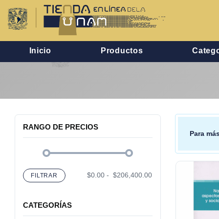
Inicio
Productos
Catego
RANGO DE PRECIOS
Para más
$0.00
-
$206,400.00
FILTRAR
CATEGORÍAS