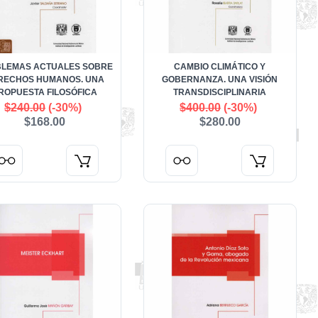
LEMAS ACTUALES SOBRE
CAMBIO CLIMÁTICO Y
RECHOS HUMANOS. UNA
GOBERNANZA. UNA VISIÓN
ROPUESTA FILOSÓFICA
TRANSDISCIPLINARIA
$240.00
(-30%)
$400.00
(-30%)
$168.00
$280.00