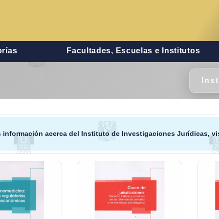
rías
Facultades, Escuelas e Institutos
Ins
 información acerca del
Instituto de Investigaciones Jurídicas
, v