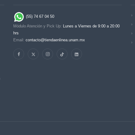
(55) 74 67 04 50
Módulo Atención y Pick Up:
Lunes a Viernes de 9:00 a 20:00
hrs
Email:
contacto@tiendaenlinea.unam.mx
s