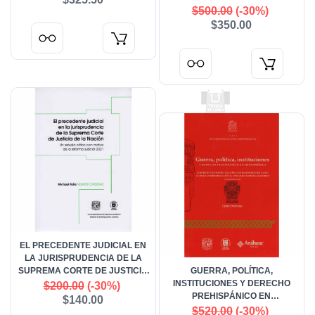
$500.00
(-30%)
$350.00
EL PRECEDENTE JUDICIAL EN
LA JURISPRUDENCIA DE LA
SUPREMA CORTE DE JUSTICIA
GUERRA, POLÍTICA,
DE LA NACIÓN. UN ESTUDIO
INSTITUCIONES Y DERECHO
$200.00
(-30%)
CRÍTICO CON MOTIVO DE LA
PREHISPÁNICO EN
$140.00
REFORMA JUDICIAL 2021
MESOAMÉRICA
$520.00
(-30%)