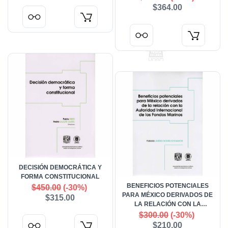
$364.00
DECISIÓN DEMOCRÁTICA Y
FORMA CONSTITUCIONAL
BENEFICIOS POTENCIALES
$450.00
(-30%)
PARA MÉXICO DERIVADOS DE
$315.00
LA RELACIÓN CON LA
AUTORIDAD INTERNACIONAL
$300.00
(-30%)
DE LOS FONDOS MARINOS
$210.00