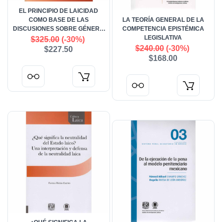
EL PRINCIPIO DE LAICIDAD
COMO BASE DE LAS
LA TEORÍA GENERAL DE LA
DISCUSIONES SOBRE GÉNERO
COMPETENCIA EPISTÉMICA
Y SEXUALIDAD
LEGISLATIVA
$325.00
(-30%)
$240.00
(-30%)
$227.50
$168.00