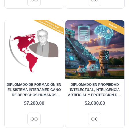
DIPLOMADO DE FORMACIÓN EN
DIPLOMADO EN PROPIEDAD
EL SISTEMA INTERAMERICANO
INTELECTUAL, INTELIGENCIA
DE DERECHOS HUMANOS
ARTIFICIAL Y PROTECCIÓN DEL
HÉCTOR FIX ZAMUDIO -
PATRIMONIO CULTURAL -
$7,200.00
$2,000.00
MINISTERIO DE DEFENSA
MODULAR
PARAGUAY