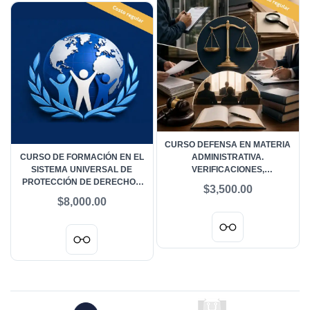
CURSO DEFENSA EN MATERIA
CURSO DE FORMACIÓN EN EL
ADMINISTRATIVA.
SISTEMA UNIVERSAL DE
VERIFICACIONES,
PROTECCIÓN DE DERECHOS
INFRACCIONES, SANCIONES Y
$3,500.00
HUMANOS - COSTO REGULAR
RESPONSABILIDADES - COSTO
$8,000.00
REGULAR