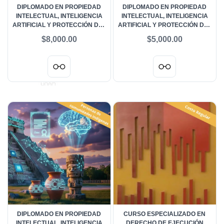
DIPLOMADO EN PROPIEDAD
DIPLOMADO EN PROPIEDAD
INTELECTUAL, INTELIGENCIA
INTELECTUAL, INTELIGENCIA
ARTIFICIAL Y PROTECCIÓN DEL
ARTIFICIAL Y PROTECCIÓN DEL
PATRIMONIO CULTURAL -
PATRIMONIO CULTURAL -
$8,000.00
$5,000.00
PERSONAS GESTORAS
PERSONAS ESTUDIANTES
COMUNITARIAS
UNAM Y UAM
DIPLOMADO EN PROPIEDAD
CURSO ESPECIALIZADO EN
INTELECTUAL, INTELIGENCIA
DERECHO DE EJECUCIÓN