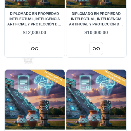
DIPLOMADO EN PROPIEDAD
DIPLOMADO EN PROPIEDAD
INTELECTUAL, INTELIGENCIA
INTELECTUAL, INTELIGENCIA
ARTIFICIAL Y PROTECCIÓN DEL
ARTIFICIAL Y PROTECCIÓN DEL
PATRIMONIO CULTURAL - COSTO
PATRIMONIO CULTURAL -
$12,000.00
$10,000.00
REGULAR
PERSONAS ACADÉMICAS UNAM
Y UAM