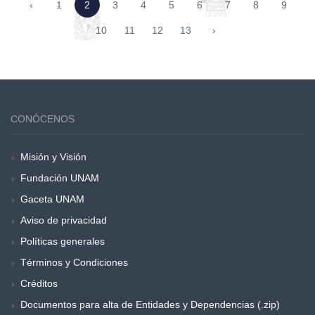
‹
1
2
3
4
5
6
7
8
9
10
11
12
13
›
CONÓCENOS
Misión y Visión
Fundación UNAM
Gaceta UNAM
Aviso de privacidad
Políticas generales
Términos y Condiciones
Créditos
Documentos para alta de Entidades y Dependencias (.zip)