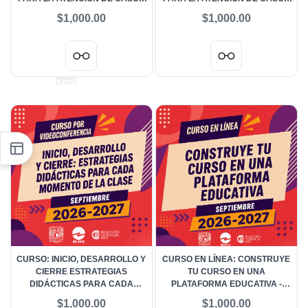
DE VIOLENCIAS DE GÉNERO
DE VIOLENCIAS DE GÉNERO
$1,000.00
$1,000.00
(AGOSTO 2026)
(AGOSTO 2026)
CURSO: INICIO, DESARROLLO Y
CURSO EN LÍNEA: CONSTRUYE
CIERRE ESTRATEGIAS
TU CURSO EN UNA
DIDÁCTICAS PARA CADA
PLATAFORMA EDUCATIVA -
MOMENTO DE LA CLASE -
SEPTIEMBRE 2026
$1,000.00
$1,000.00