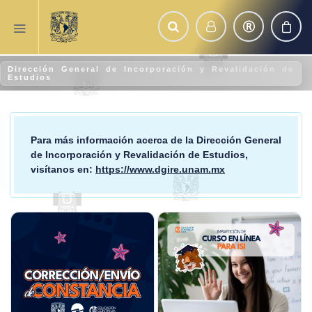
Dirección General de Incorporación y Revalidación de
Estudios
Para más información acerca de la
Dirección General
de Incorporación y Revalidación de Estudios
,
visítanos en:
https://www.dgire.unam.mx