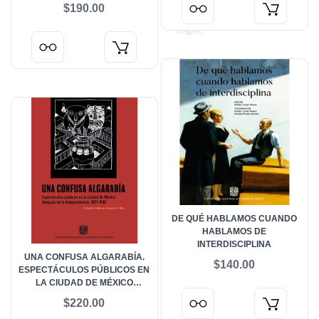
PÚBLICOS EN CUESTIONES
$190.00
CIENTÍFICO-TECNOLÓGICAS
DE QUÉ HABLAMOS CUANDO
HABLAMOS DE
INTERDISCIPLINA
UNA CONFUSA ALGARABÍA.
$140.00
ESPECTÁCULOS PÚBLICOS EN
LA CIUDAD DE MÉXICO
DESPUÉS DE LA
$220.00
INDEPENDENCIA, 1821-1846