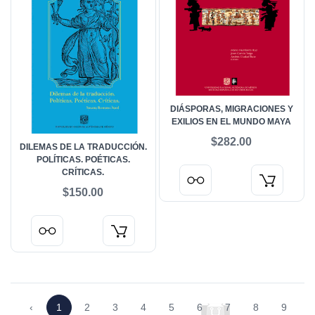
DIÁSPORAS, MIGRACIONES Y
EXILIOS EN EL MUNDO MAYA
$282.00
DILEMAS DE LA TRADUCCIÓN.
POLÍTICAS. POÉTICAS.
CRÍTICAS.
$150.00
‹
1
2
3
4
5
6
7
8
9