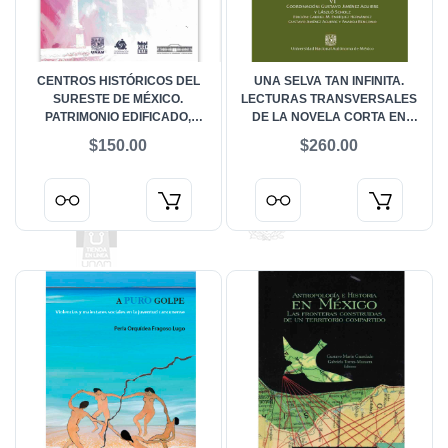
CENTROS HISTÓRICOS DEL
UNA SELVA TAN INFINITA.
SURESTE DE MÉXICO.
LECTURAS TRANSVERSALES
PATRIMONIO EDIFICADO,
DE LA NOVELA CORTA EN
SOCIEDAD Y MEDIO AMBIENTE
LATINOAMÉRICA (1926-2013) VI
$150.00
$260.00