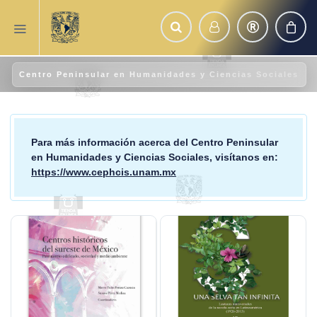
Centro Peninsular en Humanidades y Ciencias Sociales
Para más información acerca del
Centro Peninsular
en Humanidades y Ciencias Sociales
, visítanos en:
https://www.cephcis.unam.mx