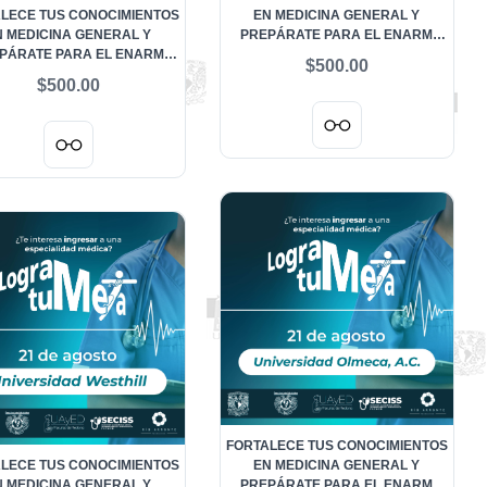
LECE TUS CONOCIMIENTOS
EN MEDICINA GENERAL Y
N MEDICINA GENERAL Y
PREPÁRATE PARA EL ENARM
PÁRATE PARA EL ENARM
LOGRA TU META 21 DE AGOSTO
$500.00
A TU META 21 DE AGOSTO
2026 - ESCUELA INTERMÉDICA
$500.00
 - CAMPUS UNIVERSITARIO
SIGLO XXI
FORTALECE TUS CONOCIMIENTOS
LECE TUS CONOCIMIENTOS
EN MEDICINA GENERAL Y
N MEDICINA GENERAL Y
PREPÁRATE PARA EL ENARM