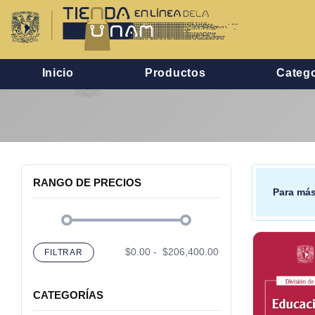
Inicio
Productos
Catego
RANGO DE PRECIOS
Para más
$0.00
-
$206,400.00
FILTRAR
CATEGORÍAS