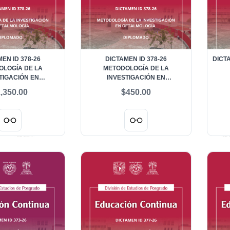
EN ID 378-26
DICTAMEN ID 378-26
DICTA
LOGÍA DE LA
METODOLOGÍA DE LA
TIGACIÓN EN
INVESTIGACIÓN EN
OGÍA - ALUMNOS
OFTALMOLOGÍA - ALUMNOS
,350.00
$450.00
RANJEROS
NACIONALES