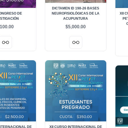
DICTAMEN ID 198-26 BASES
ONGRESO DE
NEUROFISIOLÓGICAS DE LA
XII 
ESTIGACIÓN
ACUPUNTURA
PE
100.00
$5,000.00
INTERNACIONAL DE
XII CURSO INTERNACIONAL DE