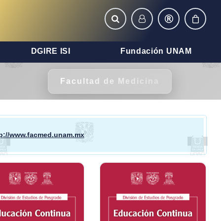
DGIRE ISI
Fundación UNAM
Facultad de Medicina
tp://www.facmed.unam.mx