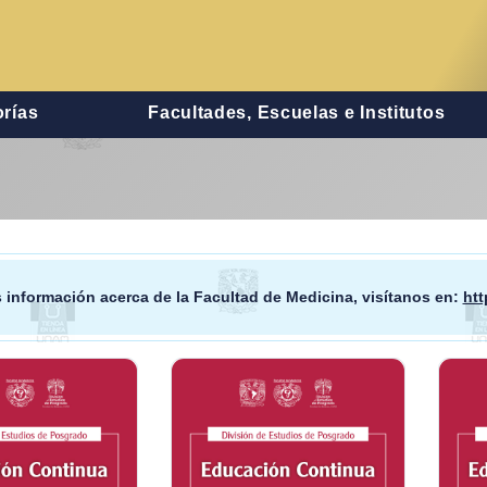
rías
Facultades, Escuelas e Institutos
 información acerca de la
Facultad de Medicina
, visítanos en:
ht