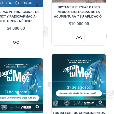
DICTAMEN ID 178-26 BASES
CURSO INTERNACIONAL DE
NEUROFISIOLÓGICAS DE LA
T/CT Y RADIOFARMACIA-
ACUPUNTURA Y SU APLICACIÓN
CICLOTRÓN - MÉDICOS
CLÍNICA
$10,000.00
$4,000.00
FORTALECE TUS CONOCIMIENTOS