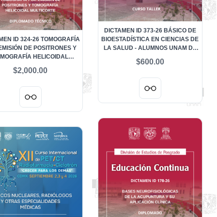
DICTAMEN ID 373-26 BÁSICO DE
MEN ID 324-26 TOMOGRAFÍA
BIOESTADÍSTICA EN CIENCIAS DE
EMISIÓN DE POSITRONES Y
LA SALUD - ALUMNOS UNAM DE
MOGRAFÍA HELICOIDAL
LA LICENCIATURA EN
$600.00
MULTICORTE
FISIOTERAPIA
$2,000.00