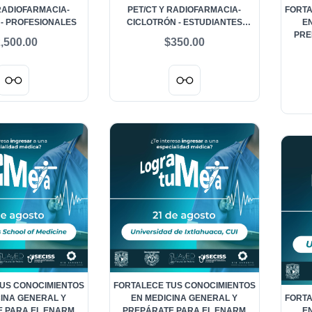
 RADIOFARMACIA-
PET/CT Y RADIOFARMACIA-
FORTA
 - PROFESIONALES
CICLOTRÓN - ESTUDIANTES
E
PREGRADO
PRE
,500.00
$350.00
LOGR
2026
US CONOCIMIENTOS
FORTALECE TUS CONOCIMIENTOS
CINA GENERAL Y
EN MEDICINA GENERAL Y
FORTA
 PARA EL ENARM
PREPÁRATE PARA EL ENARM
E