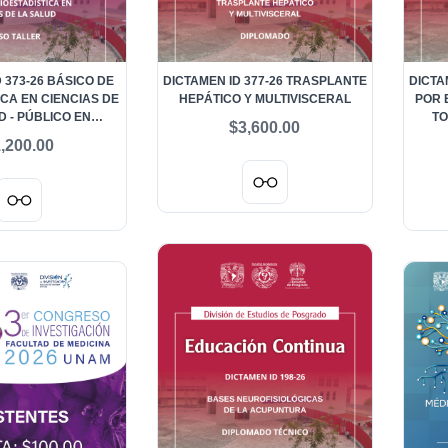
 373-26 BÁSICO DE
DICTAMEN ID 377-26 TRASPLANTE
DICTA
ICA EN CIENCIAS DE
HEPÁTICO Y MULTIVISCERAL
POR 
D - PÚBLICO EN
TO
$3,600.00
ENERAL
,200.00