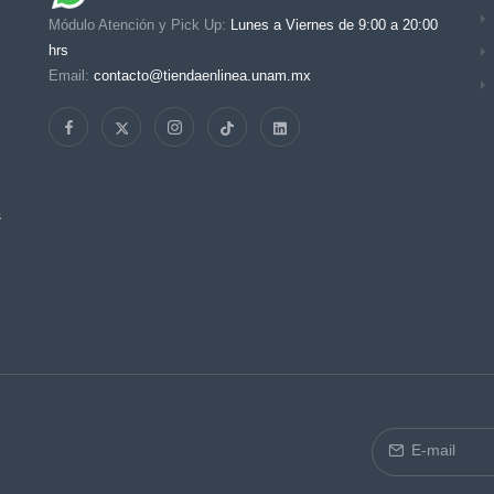
Módulo Atención y Pick Up:
Lunes a Viernes de 9:00 a 20:00
hrs
Email:
contacto@tiendaenlinea.unam.mx
s