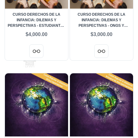
CURSO DERECHOS DE LA
CURSO DERECHOS DE LA
INFANCIA: DILEMAS Y
INFANCIA: DILEMAS Y
PERSPECTIVAS - ESTUDIANTES
PERSPECTIVAS - ONGS Y
VIGENTES Y EGRESADOS DEL
GRUPOS VULNERABLES
$4,000.00
$3,000.00
CURSO CONVENCIÓN SOBRE
LOS DERECHOS DEL NIÑO