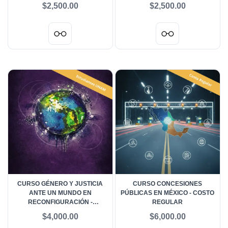
REGULAR PRESENCIAL
REGULAR PRESENCIAL
$2,500.00
$2,500.00
PRIMERA DE DOS
SEGUNDA DE DOS
APORTACIONES
APORTACIONES
CURSO GÉNERO Y JUSTICIA
CURSO CONCESIONES
ANTE UN MUNDO EN
PÚBLICAS EN MÉXICO - COSTO
RECONFIGURACIÓN -
REGULAR
ESTUDIANTES UNAM
$4,000.00
$6,000.00