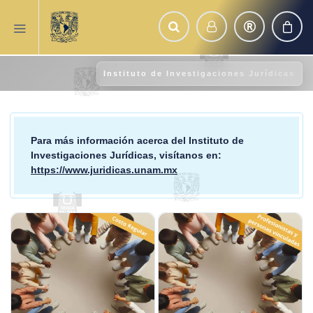
Instituto de Investigaciones Jurídicas
Para más información acerca del
Instituto de
Investigaciones Jurídicas
, visítanos en:
https://www.juridicas.unam.mx