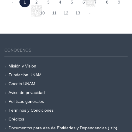
‹
1
2
3
4
5
6
7
8
9
10
11
12
13
›
CONÓCENOS
Misión y Visión
Fundación UNAM
Gaceta UNAM
Aviso de privacidad
Políticas generales
Términos y Condiciones
Créditos
Documentos para alta de Entidades y Dependencias (.zip)