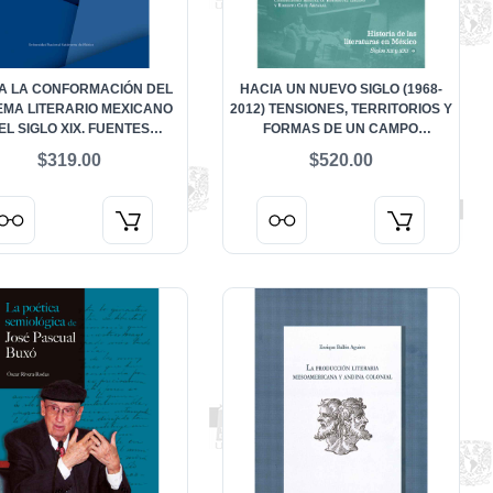
A LA CONFORMACIÓN DEL
HACIA UN NUEVO SIGLO (1968-
EMA LITERARIO MEXICANO
2012) TENSIONES, TERRITORIOS Y
EL SIGLO XIX. FUENTES
FORMAS DE UN CAMPO
HEMEROGRÁFICAS
LITERARIO EN MOVIMIENTO.
$319.00
$520.00
HISTORIA DE LAS LITERATURAS
EN MÉXICO. SIGLOS XX Y XXI. VOL.
3