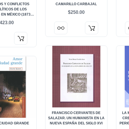
OS Y CONFLICTOS
CAMARILLO CARBAJAL
LÍTICOS DE LOS
$250.00
EN MÉXICO (1873-
1879)
423.00
FRANCISCO CERVANTES DE
LA 
SALAZAR. UN HUMANISTA EN LA
CRE
CIUDAD GRANDE
NUEVA ESPAÑA DEL SIGLO XVI
PERI
P