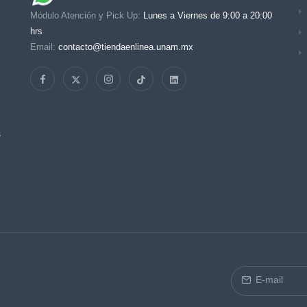
Módulo Atención y Pick Up:
Lunes a Viernes de 9:00 a 20:00
hrs
Email:
contacto@tiendaenlinea.unam.mx
s