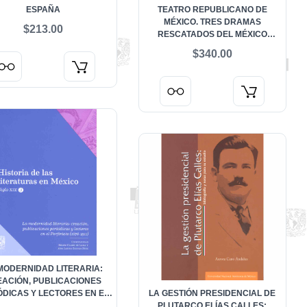
ESPAÑA
TEATRO REPUBLICANO DE
MÉXICO. TRES DRAMAS
$213.00
RESCATADOS DEL MÉXICO
INDEPENDIENTE
$340.00
MODERNIDAD LITERARIA:
ACIÓN, PUBLICACIONES
ÓDICAS Y LECTORES EN EL
LA GESTIÓN PRESIDENCIAL DE
ORFIRIATO (1876-1911).
PLUTARCO ELÍAS CALLES: