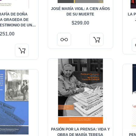
JOSÉ MARÍA VIGIL: A CIEN AÑOS
RAFÍA DE DOÑA
DE SU MUERTE
LA 
A GRAGEDA DE
$299.00
ESTIMONIO DE UN
EREOTIPO
251.00
PASIÓN POR LA PRENSA: VIDA Y
OBRA DE MARÍA TERESA
PEN