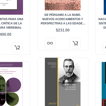
DE PÉRGAMO A LA NUBE.
NTOS PARA UNA
NUEVOS ACERCAMIENTOS Y
HACI
 CRÍTICA DE LA
PERSPECTIVAS A LAS EDADES
SIST
URA VIRREINAL
DEL LIBRO
D
$231.00
400.00