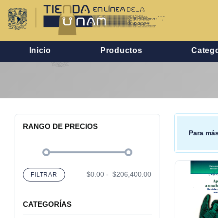
Inicio
Productos
Catego
RANGO DE PRECIOS
Para más
$0.00
-
$206,400.00
FILTRAR
CATEGORÍAS