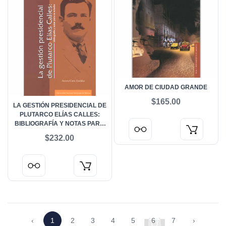
AMOR DE CIUDAD GRANDE
$165.00
LA GESTIÓN PRESIDENCIAL DE
PLUTARCO ELÍAS CALLES:
BIBLIOGRAFÍA Y NOTAS PARA
SU ESTUDIO
$232.00
‹
1
2
3
4
5
6
7
›