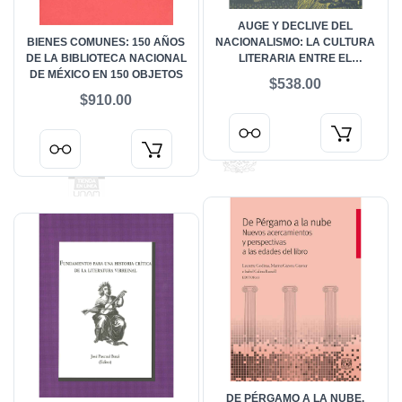
AUGE Y DECLIVE DEL
BIENES COMUNES: 150 AÑOS
NACIONALISMO: LA CULTURA
DE LA BIBLIOTECA NACIONAL
LITERARIA ENTRE EL
DE MÉXICO EN 150 OBJETOS
COMPROMISO, LA RUPTURA Y
$538.00
LA TRADICIÓN (1940-1968).
$910.00
HISTORIA DE LAS LITERATURAS
EN MÉXICO. SIGLOS XX Y XXI.
VOL. 2
DE PÉRGAMO A LA NUBE.