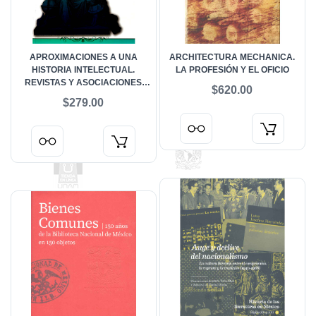
APROXIMACIONES A UNA
ARCHITECTURA MECHANICA.
HISTORIA INTELECTUAL.
LA PROFESIÓN Y EL OFICIO
REVISTAS Y ASOCIACIONES
$620.00
LITERARIAS MEXICANAS DEL
$279.00
SIGLO XIX