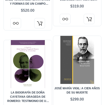
Y FORMAS DE UN CAMPO
HEMEROGRÁFICAS
$319.00
LITERARIO EN MOVIMIENTO.
$520.00
HISTORIA DE LAS LITERATURAS
EN MÉXICO. SIGLOS XX Y XXI.
VOL. 3
JOSÉ MARÍA VIGIL: A CIEN AÑOS
LA BIOGRAFÍA DE DOÑA
DE SU MUERTE
CAYETANA GRAGEDA DE
$299.00
ROMERO: TESTIMONIO DE UN