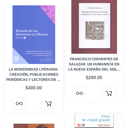
FRANCISCO CERVANTES DE
SALAZAR. UN HUMANISTA EN
LA MODERNIDAD LITERARIA:
LA NUEVA ESPAÑA DEL SIGLO
CREACIÓN, PUBLICACIONES
XVI
$290.00
PERIÓDICAS Y LECTORES EN EL
PORFIRIATO (1876-1911).
$400.00
HISTORIA DE LAS LITERATURAS
EN MÉXICO. SIGLO XIX. VOL. III